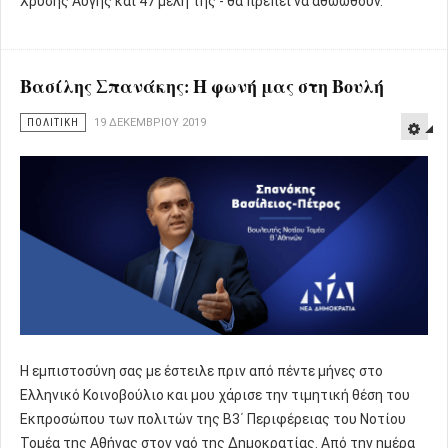
Χρυσής Αυγής και 47 μέλη της - θα πρέπει να αθωωθούν.
Βασίλης Σπανάκης: Η φωνή μας στη Βουλή
ΠΟΛΙΤΙΚΗ
19 ΔΕΚΕΜΒΡΊΟΥ 2019
Η εμπιστοσύνη σας με έστειλε πριν από πέντε μήνες στο
Ελληνικό Κοινοβούλιο και μου χάρισε την τιμητική θέση του
Εκπροσώπου των πολιτών της Β3΄ Περιφέρειας του Νοτίου
Τομέα της Αθήνας στον ναό της Δημοκρατίας. Από την ημέρα