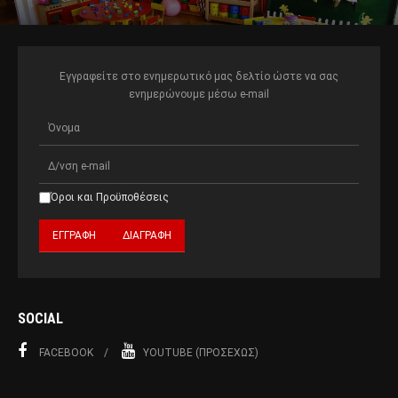
Εγγραφείτε στο ενημερωτικό μας δελτίο ώστε να σας
ενημερώνουμε μέσω e-mail
Όροι και Προϋποθέσεις
SOCIAL
FACEBOOK
YOUTUBE (ΠΡΟΣΕΧΏΣ)