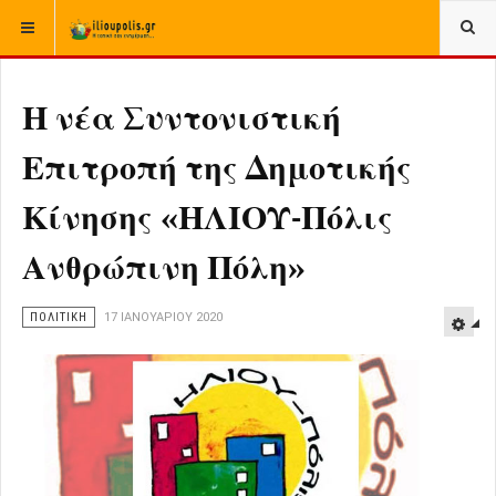
ΒΡΊΣΚΕΣΤΕ ΕΔΏ:
ΑΡΧΙΚΉ
ΠΟΛΙΤΙΚΗ
Η νέα Συντονιστική
Επιτροπή της Δημοτικής
Κίνησης «ΗΛΙΟΥ-Πόλις
Ανθρώπινη Πόλη»
ΠΟΛΙΤΙΚΗ
17 ΙΑΝΟΥΑΡΊΟΥ 2020