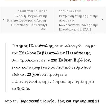
ΠΡΟΗΓΟΎΜΕΝΟ ΑΡΘΡΟ
ΕΠΟΜΕΝΟ ΑΡΘΡΟ
Έναρξη Προβολών της
Εκδήλωση Μνήμης για την
Κινηματογραφικής Λέσχης
Άλωση της
Ηλιούπολης - Καλοκαίρι
Κωνσταντινούπολης στην
2026
Ηλιούπολη: «Η ΠΟΛΗ
ΕΑΛΩ… Η ΜΝΗΜΗ ΟΧΙ»
Ο
Δήμος Ηλιούπολης
, σε συνδιοργάνωση με
τον
Σύλλογο Βιβλιοπωλών Ηλιούπολης
,
σας προσκαλεί στην
23η Έκθεση Βιβλίου
,
έναν καταξιωμένο πολιτιστικό θεσμό που
εδώ και
23 χρόνια
προάγει τη
φιλαναγνωσία, τη γνώση και την αγάπη για
το βιβλίο.
Από την
Παρασκευή 5 Ιουνίου έως και την Κυριακή 21