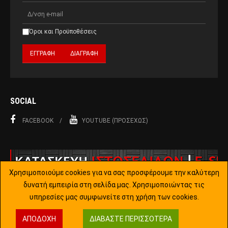
Όροι και Προϋποθέσεις
SOCIAL
FACEBOOK
YOUTUBE (ΠΡΟΣΕΧΏΣ)
Χρησιμοποιούμε cookies για να σας προσφέρουμε την καλύτερη
δυνατή εμπειρία στη σελίδα μας. Χρησιμοποιώντας τις
υπηρεσίες μας συμφωνείτε στη χρήση των cookies.
Copyright © 2015-2019 Joomla!. All Rights Reserved. Designed by
ΑΠΟΔΟΧΉ
ΔΙΑΒΆΣΤΕ ΠΕΡΙΣΣΌΤΕΡΑ