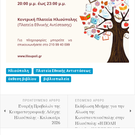
Ηλιούπολη
Πλατεία Εθνικής Αντιστάσεως
έκθεση βιβλίου
βιβλιοπωλεία
ΠΡΟΗΓΟΎΜΕΝΟ ΑΡΘΡΟ
ΕΠΟΜΕΝΟ ΑΡΘΡΟ
Έναρξη Προβολών της
Εκδήλωση Μνήμης για την
Κινηματογραφικής Λέσχης
Άλωση της
Ηλιούπολης - Καλοκαίρι
Κωνσταντινούπολης στην
2026
Ηλιούπολη: «Η ΠΟΛΗ
ΕΑΛΩ… Η ΜΝΗΜΗ ΟΧΙ»