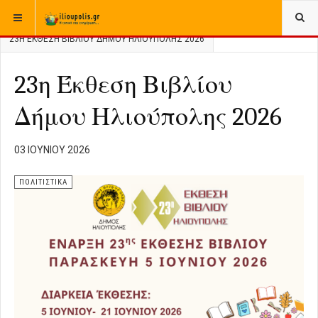
ΒΡΊΣΚΕΣΤΕ ΕΔΏ:
ΑΡΧΙΚΉ
ΠΟΛΙΤΙΣΤΙΚΑ
23Η ΈΚΘΕΣΗ ΒΙΒΛΊΟΥ ΔΉΜΟΥ ΗΛΙΟΎΠΟΛΗΣ 2026
23η Έκθεση Βιβλίου
Δήμου Ηλιούπολης 2026
03 ΙΟΥΝΊΟΥ 2026
ΠΟΛΙΤΙΣΤΙΚΑ