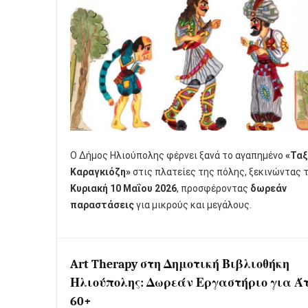
Ο Δήμος Ηλιούπολης φέρνει ξανά το αγαπημένο
«Ταξ
Καραγκιόζη»
στις πλατείες της πόλης, ξεκινώντας 
Κυριακή 10 Μαΐου 2026
, προσφέροντας
δωρεάν
παραστάσεις
για μικρούς και μεγάλους.
Art Therapy στη Δημοτική Βιβλιοθήκη
Ηλιούπολης: Δωρεάν Εργαστήριο για Ά
60+