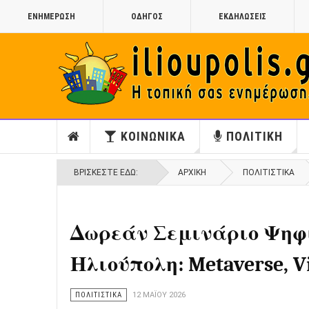
ΕΝΗΜΕΡΩΣΗ
ΟΔΗΓΟΣ
ΕΚΔΗΛΩΣΕΙΣ
ΚΟΙΝΩΝΙΚΑ
ΠΟΛΙΤΙΚΗ
ΒΡΊΣΚΕΣΤΕ ΕΔΏ:
ΑΡΧΙΚΉ
ΠΟΛΙΤΙΣΤΙΚΑ
Δωρεάν Σεμινάριο Ψηφ
Ηλιούπολη: Metaverse, Vi
ΠΟΛΙΤΙΣΤΙΚΑ
12 ΜΑΪ́ΟΥ 2026