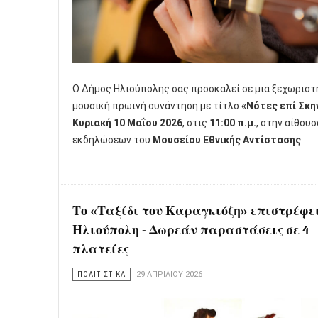
Ο Δήμος Ηλιούπολης σας προσκαλεί σε μια ξεχωριστ
μουσική πρωινή συνάντηση με τίτλο
«Νότες επί Σκη
Κυριακή 10 Μαΐου 2026
, στις
11:00 π.μ.
, στην αίθουσ
εκδηλώσεων του
Μουσείου Εθνικής Αντίστασης
.
Το «Ταξίδι του Καραγκιόζη» επιστρέφε
Ηλιούπολη - Δωρεάν παραστάσεις σε 4
πλατείες
ΠΟΛΙΤΙΣΤΙΚΑ
29 ΑΠΡΙΛΊΟΥ 2026