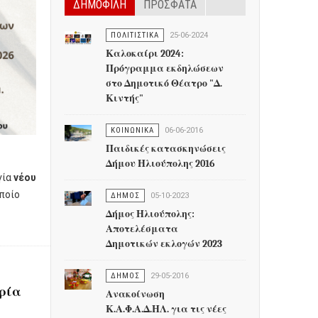
ΔΗΜΟΦΙΛΗ
ΠΡΟΣΦΑΤΑ
ΠΟΛΙΤΙΣΤΙΚΑ
25-06-2024
Καλοκαίρι 2024:
Πρόγραμμα εκδηλώσεων
στο Δημοτικό Θέατρο "Δ.
Κιντής"
ΚΟΙΝΩΝΙΚΑ
06-06-2016
Παιδικές κατασκηνώσεις
Δήμου Ηλιούπολης 2016
γία
νέου
οποίο
ΔΗΜΟΣ
05-10-2023
Δήμος Ηλιούπολης:
Αποτελέσματα
Δημοτικών εκλογών 2023
ΔΗΜΟΣ
29-05-2016
ορία
Ανακοίνωση
Κ.Α.Φ.Α.Δ.ΗΛ. για τις νέες