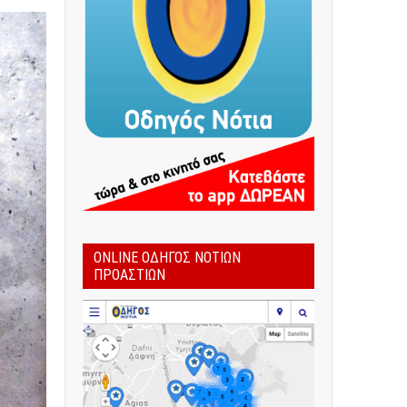
ONLINE ΟΔΗΓΌΣ ΝΟΤΊΩΝ
ΠΡΟΑΣΤΊΩΝ