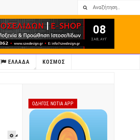
08
ΣΑΒ
,
ΑΥΓ
ΕΛΛΑΔΑ
ΚΟΣΜΟΣ
ΟΔΗΓΟΣ ΝΟΤΙΑ APP