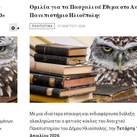
ο
Ομιλία για τα Πασχαλινά Έθιμα στο Αν
O»
Πανεπιστήμιο Ηλιούπολης
ΠΟΛΙΤΙΣΤΙΚΑ
31 ΜΑΡΤΊΟΥ 2026
Με μια ιδιαίτερα επίκαιρη και ενδιαφέρουσα διάλεξη
ομένων
ολοκληρώνεται ο φετινός κύκλος του Ανοιχτού
».
Πανεπιστημίου του Δήμου Ηλιούπολης, την
Τετάρτη 
Απριλίου 2026
.