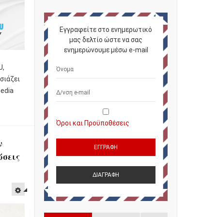
Εγγραφείτε στο ενημερωτικό
μας δελτίο ώστε να σας
ενημερώνουμε μέσω e-mail
U,
σιάζει
edia
Όροι και Προϋποθέσεις
ν
ώσεις