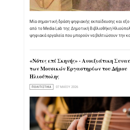
Μία σημαντική δράση ψηφιακής εκπαίδευσης και εξοι
από το Media Lab της Δημοτική Βιβλιοθήκη Ηλιούπο
ψηφιακά εργαλεία που μπορούν να βελτιώσουν την κ
«Νότες επί Σκηνής» - Ανοιξιάτικη Συνα
των Μουσικών Εργαστηρίων του Δήμου
Ηλιούπολης
ΠΟΛΙΤΙΣΤΙΚΑ
07 ΜΑΪ́ΟΥ 2026