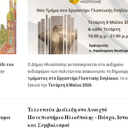
ίδι του
Ο Δήμος Ηλιούπολης ανταποκρίνεται στο αυξημένο
την
ενδιαφέρον των πολιτών και ανακοινώνει τη δημιουρ
τμήματος στο Εργαστήρι Γλυπτικής Ενηλίκων
, το 
ξεκινά την
Τετάρτη 6 Μαΐου 2026
.
Τελευταία Διάλεξη στο Ανοιχτό
τομα
Πανεπιστήμιο Ηλιούπολης - Πάσχα, Ιστ
και Συμβολισμοί