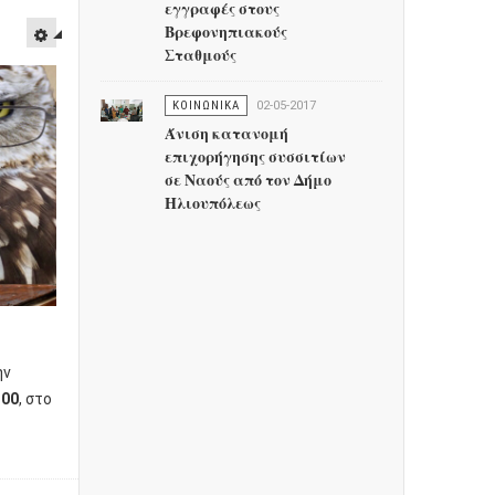
εγγραφές στους
Βρεφονηπιακούς
Σταθμούς
ΚΟΙΝΩΝΙΚΑ
02-05-2017
Άνιση κατανομή
επιχορήγησης συσσιτίων
σε Ναούς από τον Δήμο
Ηλιουπόλεως
ην
:00
, στο