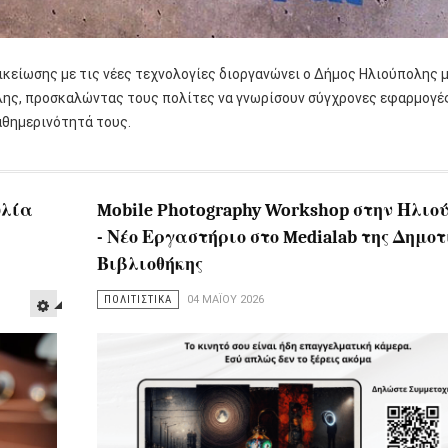
κείωσης με τις νέες τεχνολογίες διοργανώνει ο Δήμος Ηλιούπολης 
λης, προσκαλώντας τους πολίτες να γνωρίσουν σύγχρονες εφαρμογές
αθημερινότητά τους.
υλία
Mobile Photography Workshop στην Ηλιο
- Νέο Εργαστήριο στο Medialab της Δημοτ
Βιβλιοθήκης
ΠΟΛΙΤΙΣΤΙΚΑ
04 ΜΑΪ́ΟΥ 2026