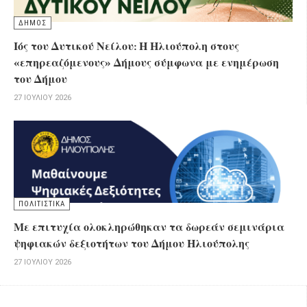
ΔΗΜΟΣ
Ιός του Δυτικού Νείλου: Η Ηλιούπολη στους
«επηρεαζόμενους» Δήμους σύμφωνα με ενημέρωση
του Δήμου
27 ΙΟΥΛΊΟΥ 2026
ΠΟΛΙΤΙΣΤΙΚΑ
Με επιτυχία ολοκληρώθηκαν τα δωρεάν σεμινάρια
ψηφιακών δεξιοτήτων του Δήμου Ηλιούπολης
27 ΙΟΥΛΊΟΥ 2026