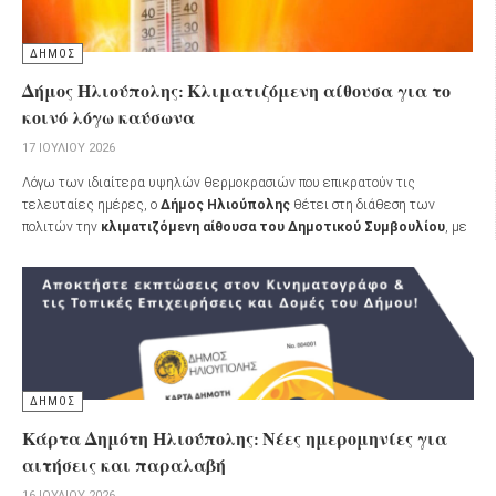
ΔΗΜΟΣ
Δήμος Ηλιούπολης: Κλιματιζόμενη αίθουσα για το
κοινό λόγω καύσωνα
17 ΙΟΥΛΊΟΥ 2026
Λόγω των ιδιαίτερα υψηλών θερμοκρασιών που επικρατούν τις
τελευταίες ημέρες, ο
Δήμος Ηλιούπολης
θέτει στη διάθεση των
πολιτών την
κλιματιζόμενη αίθουσα του Δημοτικού Συμβουλίου
, με
στόχο την προστασία όσων δεν έχουν τη δυνατότητα να παραμείνουν σε
δροσερό και κλιματιζόμενο χώρο κατά τις ώρες του καύσωνα.
ΔΗΜΟΣ
Κάρτα Δημότη Ηλιούπολης: Νέες ημερομηνίες για
αιτήσεις και παραλαβή
16 ΙΟΥΛΊΟΥ 2026