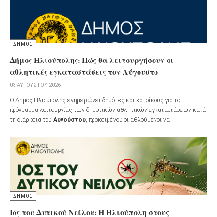
ΔΗΜΟΣ
Δήμος Ηλιούπολης: Πώς θα λειτουργήσουν οι
αθλητικές εγκαταστάσεις τον Αύγουστο
03 ΑΥΓΟΎΣΤΟΥ 2026
Ο Δήμος Ηλιούπολης ενημερώνει δημότες και κατοίκους για το
πρόγραμμα λειτουργίας των δημοτικών αθλητικών εγκαταστάσεων κατά
τη διάρκεια του
Αυγούστου
, προκειμένου οι αθλούμενοι να
προγραμματίσουν έγκαιρα τις επισκέψεις τους.
ΔΗΜΟΣ
Ιός του Δυτικού Νείλου: Η Ηλιούπολη στους