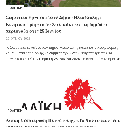
ΠΟΛΙΤΙΚΗ
Σωματείο Εργαζομένων Δήμου Ηλιούπολης:
Κινητοποίηση για το Χαλικάκι και τη δημόσια
περιουσία στις 25 Ιουνίου
22 ΙΟΥΝΊΟΥ 2026
Το Σωματείο Εργαζομένων Δήμου Ηλιούπολης καλεί κατοίκους, φορείς
και σωματεία της πόλης να συμμετάσχουν στην κινητοποίηση που θα
πραγματοποιηθεί την
Πέμπτη 25 Ιουνίου 2026
, με κεντρικό σύνθημα:
«Η
Δημόσια Περιουσία δεν πωλείται ούτε ενοικιάζεται»
ΠΟΛΙΤΙΚΗ
Λαϊκή Συσπείρωση Ηλιούπολης: «Το Χαλικάκι είναι