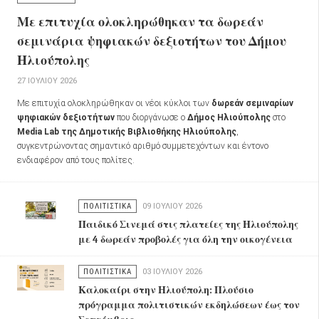
Με επιτυχία ολοκληρώθηκαν τα δωρεάν
σεμινάρια ψηφιακών δεξιοτήτων του Δήμου
Ηλιούπολης
27 ΙΟΥΛΊΟΥ 2026
Με επιτυχία ολοκληρώθηκαν οι νέοι κύκλοι των
δωρεάν σεμιναρίων
ψηφιακών δεξιοτήτων
που διοργάνωσε ο
Δήμος Ηλιούπολης
στο
Media Lab της Δημοτικής Βιβλιοθήκης Ηλιούπολης
,
συγκεντρώνοντας σημαντικό αριθμό συμμετεχόντων και έντονο
ενδιαφέρον από τους πολίτες.
ΠΟΛΙΤΙΣΤΙΚΑ
09 ΙΟΥΛΊΟΥ 2026
Παιδικό Σινεμά στις πλατείες της Ηλιούπολης
με 4 δωρεάν προβολές για όλη την οικογένεια
ΠΟΛΙΤΙΣΤΙΚΑ
03 ΙΟΥΛΊΟΥ 2026
Καλοκαίρι στην Ηλιούπολη: Πλούσιο
πρόγραμμα πολιτιστικών εκδηλώσεων έως τον