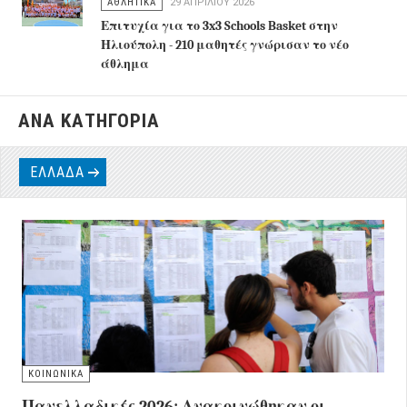
ΑΘΛΗΤΙΚΑ
29 ΑΠΡΙΛΊΟΥ 2026
Επιτυχία για το 3x3 Schools Basket στην
Ηλιούπολη - 210 μαθητές γνώρισαν το νέο
άθλημα
ΑΝΑ ΚΑΤΗΓΟΡΙΑ
ΕΛΛΑΔΑ
ΚΟΙΝΩΝΙΚΑ
Πανελλαδικές 2026: Ανακοινώθηκαν οι