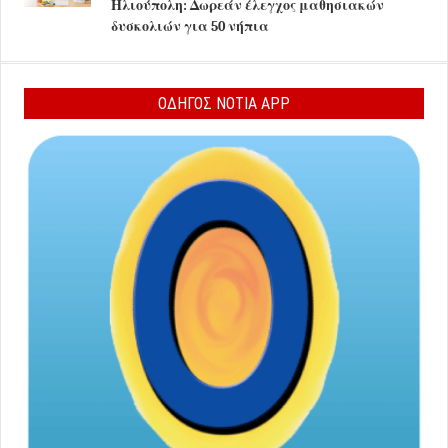
Ηλιούπολη: Δωρεάν έλεγχος μαθησιακών
δυσκολιών για 50 νήπια
ΟΔΗΓΟΣ ΝΟΤΙΑ APP