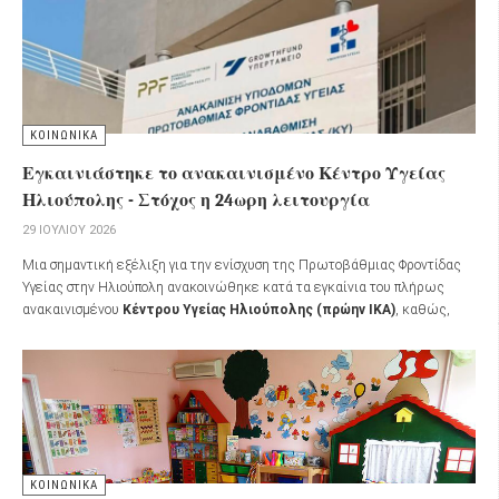
ΚΟΙΝΩΝΙΚΑ
Εγκαινιάστηκε το ανακαινισμένο Κέντρο Υγείας
Ηλιούπολης - Στόχος η 24ωρη λειτουργία
29 ΙΟΥΛΊΟΥ 2026
Μια σημαντική εξέλιξη για την ενίσχυση της Πρωτοβάθμιας Φροντίδας
Υγείας στην Ηλιούπολη ανακοινώθηκε κατά τα εγκαίνια του πλήρως
ανακαινισμένου
Κέντρου Υγείας Ηλιούπολης (πρώην ΙΚΑ)
, καθώς,
σύμφωνα με όσα ανακοινώθηκαν, το Κέντρο Υγείας προγραμματίζεται να
μετατραπεί σε
Κέντρο Υγείας 24ωρης λειτουργίας εντός του 2026
.
ΚΟΙΝΩΝΙΚΑ