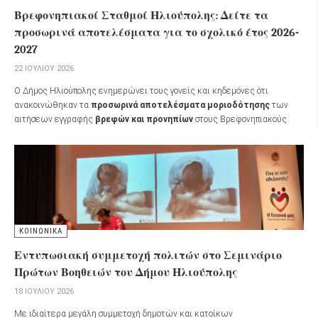
Βρεφονηπιακοί Σταθμοί Ηλιούπολης: Δείτε τα
προσωρινά αποτελέσματα για το σχολικό έτος 2026-
2027
22 ΙΟΥΛΊΟΥ 2026
Ο Δήμος Ηλιούπολης ενημερώνει τους γονείς και κηδεμόνες ότι
ανακοινώθηκαν τα
προσωρινά αποτελέσματα μοριοδότησης
των
αιτήσεων εγγραφής
βρεφών και προνηπίων
στους Βρεφονηπιακούς
Σταθμούς του Δήμου για το
σχολικό έτος 2026-2027
.
ΚΟΙΝΩΝΙΚΑ
Εντυπωσιακή συμμετοχή πολιτών στο Σεμινάριο
Πρώτων Βοηθειών του Δήμου Ηλιούπολης
18 ΙΟΥΛΊΟΥ 2026
Με ιδιαίτερα μεγάλη συμμετοχή δημοτών και κατοίκων