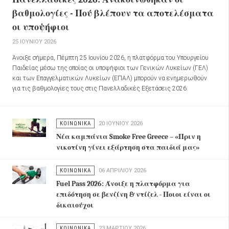
βαθμολογίες - Πού βλέπουν τα αποτελέσματα
οι υποψήφιοι
25 ΙΟΥΝΊΟΥ 2026
Άνοιξε σήμερα, Πέμπτη 25 Ιουνίου 2026, η πλατφόρμα του Υπουργείου
Παιδείας μέσω της οποίας οι υποψήφιοι των Γενικών Λυκείων (ΓΕΛ)
και των Επαγγελματικών Λυκείων (ΕΠΑΛ) μπορούν να ενημερωθούν
για τις βαθμολογίες τους στις Πανελλαδικές Εξετάσεις 2026.
ΚΟΙΝΩΝΙΚΑ
20 ΙΟΥΝΊΟΥ 2026
Νέα καμπάνια Smoke Free Greece – «Πριν η
νικοτίνη γίνει εξάρτηση στα παιδιά μας»
ΚΟΙΝΩΝΙΚΑ
06 ΑΠΡΙΛΊΟΥ 2026
Fuel Pass 2026: Άνοιξε η πλατφόρμα για
επιδότηση σε βενζίνη & ντίζελ - Ποιοι είναι οι
δικαιούχοι
ΚΟΙΝΩΝΙΚΑ
23 ΜΑΡΤΊΟΥ 2026