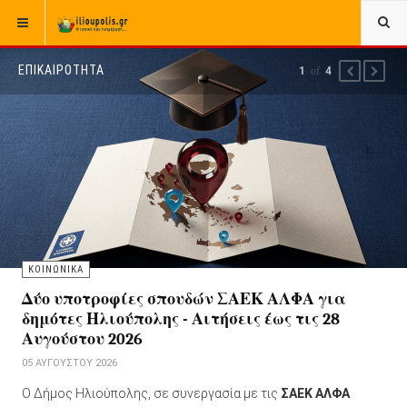
ΕΠΙΚΑΙΡΟΤΗΤΑ
1
of
4
PREVIOUS
NEXT
ΚΟΙΝΩΝΙΚΑ
Δύο υποτροφίες σπουδών ΣΑΕΚ ΑΛΦΑ για
δημότες Ηλιούπολης - Αιτήσεις έως τις 28
Αυγούστου 2026
05 ΑΥΓΟΎΣΤΟΥ 2026
Ο Δήμος Ηλιούπολης, σε συνεργασία με τις
ΣΑΕΚ ΑΛΦΑ