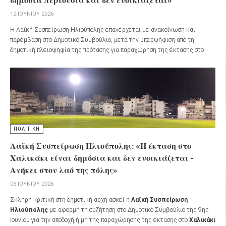
δημόσια περιουσία και δεν ενοικιάζεται»
12 ΙΟΥΝΊΟΥ 2026
Η Λαϊκή Συσπείρωση Ηλιούπολης επανέρχεται με ανακοίνωση και
παρέμβαση στο Δημοτικό Συμβούλιο, μετά την υπερψήφιση από τη
δημοτική πλειοψηφία της πρότασης για παραχώρηση της έκτασης στο
Χαλικάκι από την ΕΤΑΔ προς τον Δήμο με καταβολή μισθώματος.
ΠΟΛΙΤΙΚΗ
Λαϊκή Συσπείρωση Ηλιούπολης: «Η έκταση στο
Χαλικάκι είναι δημόσια και δεν ενοικιάζεται -
Ανήκει στον λαό της πόλης»
06 ΙΟΥΝΊΟΥ 2026
Σκληρή κριτική στη δημοτική αρχή ασκεί η
Λαϊκή Συσπείρωση
Ηλιούπολης
με αφορμή τη συζήτηση στο Δημοτικό Συμβούλιο της 9ης
Ιουνίου για την αποδοχή ή μη της παραχώρησης της έκτασης στο
Χαλικάκι