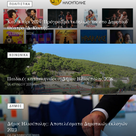
ΠΟΛΙΤΙΣΤΙΚΑ
Καλοκαίρι 2024: Πρόγραμμα εκδηλώσεων στο Δημοτικό
Θέατρο "Δ. Κιντής"
25 ΙΟΥΝΊΟΥ 2024
ΚΟΙΝΩΝΙΚΑ
Παιδικές κατασκηνώσεις Δήμου Ηλιούπολης 2016
06 ΙΟΥΝΊΟΥ 2016
ΔΗΜΟΣ
Δήμος Ηλιούπολης: Αποτελέσματα Δημοτικών εκλογών
2023
08 ΟΚΤΩΒΡΊΟΥ 2023