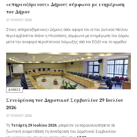
«επηρεαζόμενους» Δήμους σύμφωνα με ενημέρωση
του Δήμου
27 ΙΟΥΛΊΟΥ 2026
Στους «επηρεαζόμενους» Δήμους όσον αφορά τον ιό του Δυτικού Νείλου
περιλαμβάνεται πλέον η Ηλιούπολη, σύμφωνα με ενημέρωση του Δήμου,
μετά την αναφορά περιστατικού λοίμωξης από τον ΕΟΔΥ και το αρμόδιο
τμήμα της Περιφέρειας Αττικής.
ΔΗΜΟΣ
Συνεδρίαση του Δημοτικού Συμβουλίου 29 Ιουλίου
2026
27 ΙΟΥΛΊΟΥ 2026
Τη
Τετάρτη 29 Ιουλίου 2026
, μπορείτε να παρακολουθήσετε σε
ζωντανή αναμετάδοση τη συνεδρίαση του Δημοτικού Συμβουλίου