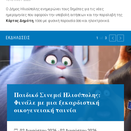
Ο Δήμος Ηλιούπολης ενημερώνει τους δημότες για τις νέες
ημερομηνίες που αφορούν την υποβολή αιτήσεων και την παραλαβή της
Κάρτας Δημότη
, τόσο με φυσική παρουσία όσο και ηλεκτρονικά.
ΕΚΔΗΛΏΣΕΙΣ
1
of
3
PREVIOUS
NEXT
Παιδικό Σινεμά Ηλιούπολης:
Φινάλε με μια ξεκαρδιστική
οικογενειακή ταινία
02 Αυγούστου 2026
-
02 Αυγούστου 2026