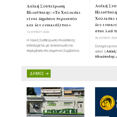
Λαϊκή Συσ
Λαϊκή Συσπείρωση
Ηλιούπολης
Ηλιούπολης: «Το Χαλικάκι
Χαλικάκι 
είναι δημόσια περιουσία
δεν ενοικι
και δεν ενοικιάζεται»
στον λαό τ
12 ΙΟΥΝΊΟΥ 2026
06 ΙΟΥΝΊΟΥ 202
Η Λαϊκή Συσπείρωση Ηλιούπολης
επανέρχεται με ανακοίνωση και
Σκληρή κριτικ
παρέμβαση στο Δημοτικό Συμβούλιο,
ασκεί η
Λαϊκή
μετά την υπερψήφιση από τη δημοτική
Ηλιούπολης
μ
πλειοψηφία της πρότασης για
στο Δημοτικό 
παραχώρηση της έκτασης στο Χαλικάκι
Ιουνίου για την
από την ΕΤΑΔ προς τον Δήμο με
παραχώρησης τ
ΔΗΜΟΣ
καταβολή μισθώματος.
Χαλικάκι
από τ
Ηλιούπολης με