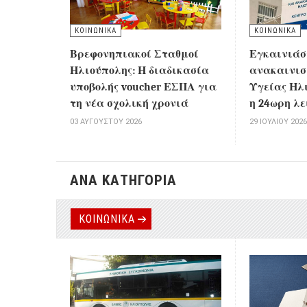
ΚΟΙΝΩΝΙΚΑ
ΚΟΙΝΩΝΙΚΑ
Εγκαινιάσ
Βρεφονηπιακοί Σταθμοί
ανακαινισ
Ηλιούπολης: Η διαδικασία
Υγείας Ηλι
υποβολής voucher ΕΣΠΑ για
η 24ωρη λ
τη νέα σχολική χρονιά
29 ΙΟΥΛΊΟΥ 202
03 ΑΥΓΟΎΣΤΟΥ 2026
ΑΝΑ ΚΑΤΗΓΟΡΙΑ
ΚΟΙΝΩΝΙΚΑ