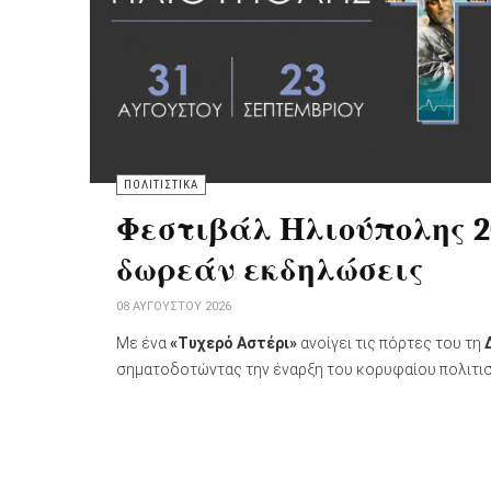
ΠΟΛΙΤΙΣΤΙΚΑ
Φεστιβάλ Ηλιούπολης 2
δωρεάν εκδηλώσεις
08 ΑΥΓΟΎΣΤΟΥ 2026
Με ένα
«Τυχερό Αστέρι»
ανοίγει τις πόρτες του τη
σηματοδοτώντας την έναρξη του κορυφαίου πολιτισ