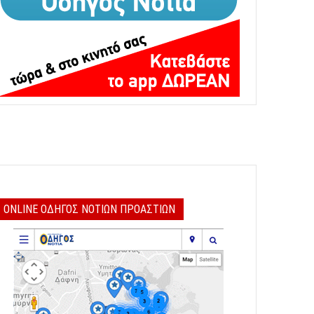
ONLINE ΟΔΗΓΟΣ ΝΟΤΙΩΝ ΠΡΟΑΣΤΙΩΝ