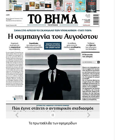
Τα
πρωτοσέλιδα
των
εφημερίδων