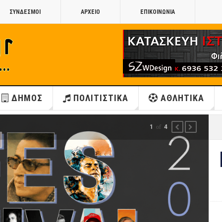
ΣΥΝΔΕΣΜΟΙ
ΑΡΧΕΙΟ
ΕΠΙΚΟΙΝΩΝΙΑ
ΔΗΜΟΣ
ΠΟΛΙΤΙΣΤΙΚΑ
ΑΘΛΗΤΙΚΑ
1
of
4
PREVIOUS
NEXT