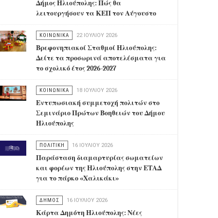
Δήμος Ηλιούπολης: Πώς θα
λειτουργήσουν τα ΚΕΠ τον Αύγουστο
ΚΟΙΝΩΝΙΚΑ
22 ΙΟΥΛΊΟΥ 2026
Βρεφονηπιακοί Σταθμοί Ηλιούπολης:
Δείτε τα προσωρινά αποτελέσματα για
το σχολικό έτος 2026-2027
ΚΟΙΝΩΝΙΚΑ
18 ΙΟΥΛΊΟΥ 2026
Εντυπωσιακή συμμετοχή πολιτών στο
Σεμινάριο Πρώτων Βοηθειών του Δήμου
Ηλιούπολης
ΠΟΛΙΤΙΚΗ
16 ΙΟΥΛΊΟΥ 2026
Παράσταση διαμαρτυρίας σωματείων
και φορέων της Ηλιούπολης στην ΕΤΑΔ
για το πάρκο «Χαλικάκι»
ΔΗΜΟΣ
16 ΙΟΥΛΊΟΥ 2026
Κάρτα Δημότη Ηλιούπολης: Νέες