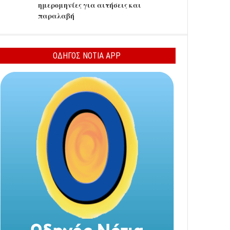
ημερομηνίες για αιτήσεις και
παραλαβή
ΟΔΗΓΟΣ ΝΟΤΙΑ APP