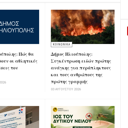
ΚΟΙΝΩΝΙΚΑ
ούπολης: Πώς θα
Δήμος Ηλιούπολης:
ουν οι αθλητικές
Συγκέντρωση ειδών πρώτης
σεις τον
ανάγκης για πυρόπληκτους
και τους ανθρώπους της
πρώτης γραμμής
2026
03 ΑΥΓΟΎΣΤΟΥ 2026