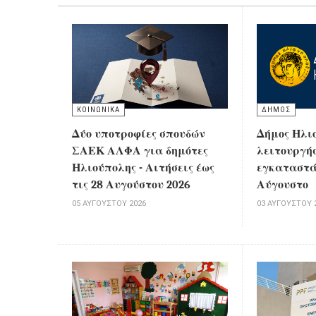
ΚΟΙΝΩΝΙΚΑ
ΔΗΜΟΣ
Δύο υποτροφίες σπουδών
Δήμος Ηλι
ΣΑΕΚ ΑΛΦΑ για δημότες
λειτουργήσ
Ηλιούπολης - Αιτήσεις έως
εγκαταστά
τις 28 Αυγούστου 2026
Αύγουστο
05 ΑΥΓΟΎΣΤΟΥ 2026
03 ΑΥΓΟΎΣΤΟΥ 