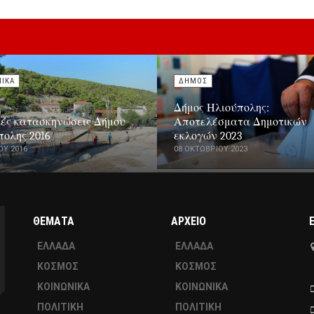
ΝΙΚΑ
ΔΗΜΟΣ
Δήμος Ηλιούπολης:
κές κατασκηνώσεις Δήμου
Αποτελέσματα Δημοτικών
πολης 2016
εκλογών 2023
ΟΥ 2016
08 ΟΚΤΩΒΡΊΟΥ 2023
ΘΕΜΑΤΑ
ΑΡΧΕΙΟ
ΕΛΛΑΔΑ
ΕΛΛΑΔΑ
ΚΟΣΜΟΣ
ΚΟΣΜΟΣ
ΚΟΙΝΩΝΙΚΑ
ΚΟΙΝΩΝΙΚΑ
ΠΟΛΙΤΙΚΗ
ΠΟΛΙΤΙΚΗ