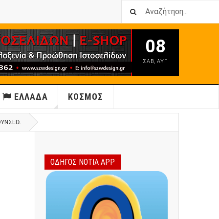
08
ΣΑΒ
,
ΑΥΓ
ΕΛΛΑΔΑ
ΚΟΣΜΟΣ
ΘΎΝΣΕΙΣ
ΟΔΗΓΟΣ ΝΟΤΙΑ APP