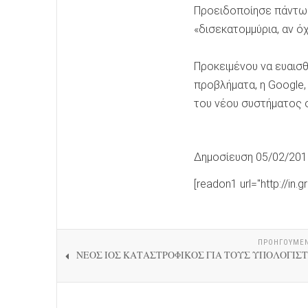
Προειδοποίησε πάντως 
«δισεκατομμύρια, αν όχ
Προκειμένου να ευαισ
προβλήματα, η Google
του νέου συστήματος σ
Δημοσίευση 05/02/201
[readon1 url="http://in.g
ΠΡΟΗΓΟΎΜΕ
ΝΕΟΣ ΙΟΣ ΚΑΤΑΣΤΡΟΦΙΚΟΣ ΓΙΑ ΤΟΥΣ ΥΠΟΛΟΓΙΣ