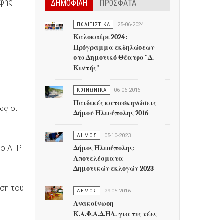
ρφής
ΔΗΜΟΦΙΛΗ
ΠΡΟΣΦΑΤΑ
ΠΟΛΙΤΙΣΤΙΚΑ
25-06-2024
Καλοκαίρι 2024:
Πρόγραμμα εκδηλώσεων
στο Δημοτικό Θέατρο "Δ.
Κιντής"
ΚΟΙΝΩΝΙΚΑ
06-06-2016
Παιδικές κατασκηνώσεις
ως οι
Δήμου Ηλιούπολης 2016
ΔΗΜΟΣ
05-10-2023
το AFP
Δήμος Ηλιούπολης:
Αποτελέσματα
Δημοτικών εκλογών 2023
ύση του
ΔΗΜΟΣ
29-05-2016
Ανακοίνωση
Κ.Α.Φ.Α.Δ.ΗΛ. για τις νέες