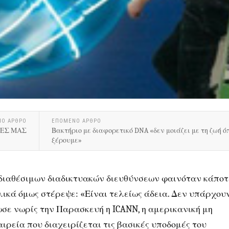
ΝΟ ΑΡΘΡΟ
ΕΠΟΜΕΝΟ ΑΡΘΡΟ
ΤΕΣ ΜΑΣ
Βακτήριο με διαφορετικό DNA «δεν μοιάζει με τη ζωή ό
ξέρουμε»
διαθέσιμων διαδικτυακών διευθύνσεων φαινόταν κάποτ
λικά όμως στέρεψε: «Είναι τελείως άδεια. Δεν υπάρχου
σε νωρίς την Παρασκευή η ICANN, η αμερικανική μη
ιρεία που διαχειρίζεται τις βασικές υποδομές του