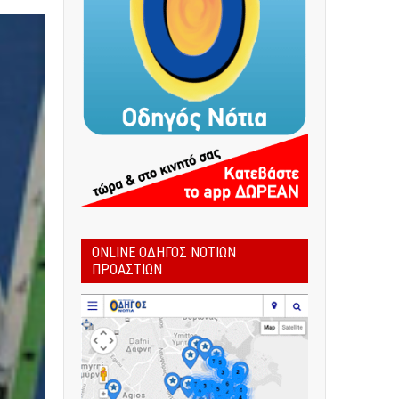
ONLINE ΟΔΗΓΌΣ ΝΟΤΊΩΝ
ΠΡΟΑΣΤΊΩΝ