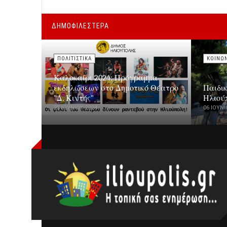
ΔΗΜΟΦΙΛΕΣΤΕΡΑ
ΠΟΛΙΤΙΣΤΙΚΑ
ΚΟΙΝΩ
Καλοκαίρι 2024: Πρόγραμμα
εκδηλώσεων στο Δημοτικό Θέατρο
Παιδι
"Δ. Κιντής"
Ηλιού
25 ΙΟΥΝΊΟΥ 2024
06 ΙΟΥΝΊ