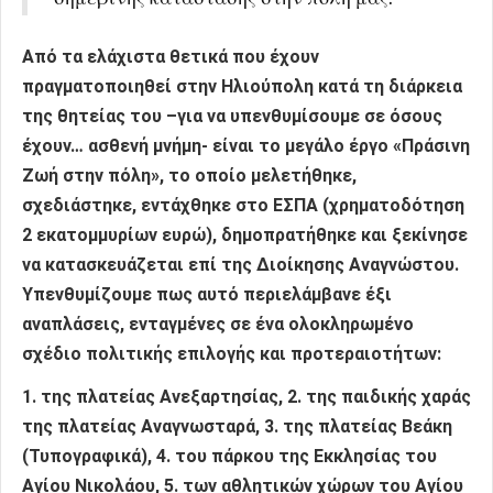
Από τα ελάχιστα θετικά που έχουν
πραγματοποιηθεί στην Ηλιούπολη κατά τη διάρκεια
της θητείας του –για να υπενθυμίσουμε σε όσους
έχουν… ασθενή μνήμη- είναι το μεγάλο έργο «Πράσινη
Ζωή στην πόλη», το οποίο μελετήθηκε,
σχεδιάστηκε, εντάχθηκε στο ΕΣΠΑ (χρηματοδότηση
2 εκατομμυρίων ευρώ), δημοπρατήθηκε και ξεκίνησε
να κατασκευάζεται επί της Διοίκησης Αναγνώστου.
Υπενθυμίζουμε πως αυτό περιελάμβανε έξι
αναπλάσεις, ενταγμένες σε ένα ολοκληρωμένο
σχέδιο πολιτικής επιλογής και προτεραιοτήτων:
1. της πλατείας Ανεξαρτησίας, 2. της παιδικής χαράς
της πλατείας Αναγνωσταρά, 3. της πλατείας Βεάκη
(Τυπογραφικά), 4. του πάρκου της Εκκλησίας του
Αγίου Νικολάου, 5. των αθλητικών χώρων του Αγίου