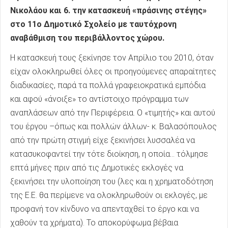
Νικολάου και 6. την κατασκευή «πράσινης στέγης»
στο 11ο Δημοτικό Σχολείο με ταυτόχρονη
αναβάθμιση του περιβάλλοντος χώρου.
Η κατασκευή τους ξεκίνησε τον Απρίλιο του 2010, όταν
είχαν ολοκληρωθεί όλες οι προηγούμενες απαραίτητες
διαδικασίες, παρά τα πολλά γραφειοκρατικά εμπόδια
και αφού «άνοιξε» το αντίστοιχο πρόγραμμα των
αναπλάσεων από την Περιφέρεια. Ο «τιμητής» και αυτού
του έργου –όπως και πολλών άλλων- κ. Βαλασόπουλος
από την πρώτη στιγμή είχε ξεκινήσει λυσσαλέα να
κατασυκοφαντεί την τότε διοίκηση, η οποία… τόλμησε
επτά μήνες πριν από τις Δημοτικές εκλογές να
ξεκινήσει την υλοποίηση του (λες και η χρηματοδότηση
της Ε.Ε. θα περίμενε να ολοκληρωθούν οι εκλογές, με
προφανή τον κίνδυνο να απενταχθεί το έργο και να
χαθούν τα χρήματα). Το αποκορύφωμα βέβαια