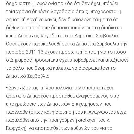
δεχόμαστε. Η ομολογία του δε ότι δεν έχει υπάρξει
τρία χρόνια δημόσια λογοδοσία όπως υποχρεούται η
Δημοτική Αρχή να κάνει, δεν δικαιολογείται με το ότι
δήθεν οι αποφάσεις δημοσιοποιούνται στο διαδίκτυο
και ο Δήμαρχος λογοδοτεί στο Δημοτικό Συμβούλιο.
Όσοι έχουν παρακολουθήσει τα Δημοτικά Συμβούλια την
περίοδο 2011-13 έχουν προσωπική άποψη για το πόσο
ο Δήμαρχος προσωπικά έχει υποβαθμίσει και απαξιώσει
το ρόλο που θεσμικά καλείται να διαδραματίσει το
Δημοτικό Συμβούλιο.
•
Συνεχίζοντας τη λασπολογία, την οποία κατέχει
άριστα, ο Δήμαρχος προσπαθεί, αναφερόμενος στις
υποχρεώσεις των Δημοτικών Επιχειρήσεων που
παρέλαβε (όπως και η διοίκηση του κ. Αναγνώστου είχε
παραλάβει από την προηγούμενη διοίκηση του κ.
Γιωργάκη), να αποποιηθεί των ευθυνών του για το