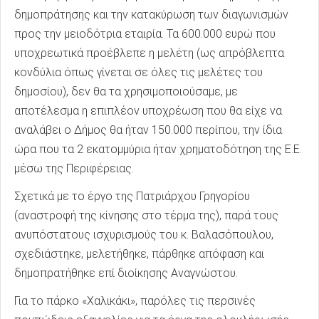
δημοπράτησης και την κατακύρωση των διαγωνισμών
προς την μειοδότρια εταιρία. Τα 600.000 ευρώ που
υποχρεωτικά προέβλεπε η μελέτη (ως απρόβλεπτα
κονδύλια όπως γίνεται σε όλες τις μελέτες του
δημοσίου), δεν θα τα χρησιμοποιούσαμε, με
αποτέλεσμα η επιπλέον υποχρέωση που θα είχε να
αναλάβει ο Δήμος θα ήταν 150.000 περίπου, την ίδια
ώρα που τα 2 εκατομμύρια ήταν χρηματοδότηση της Ε.Ε.
μέσω της Περιφέρειας.
Σχετικά με το έργο της Πατριάρχου Γρηγορίου
(αναστροφή της κίνησης στο τέρμα της), παρά τους
ανυπόστατους ισχυρισμούς του κ. Βαλασόπουλου,
σχεδιάστηκε, μελετήθηκε, πάρθηκε απόφαση και
δημοπρατήθηκε επί διοίκησης Αναγνώστου.
Για το πάρκο «Χαλικάκι», παρόλες τις περσινές