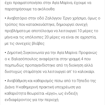
έχει πραγματοποιήσει στην Αγία Μαρίνα, έχουμε να
παρατηρήσουμε τα ακόλουθα:
•
Αναβατόριο στην οδό Ζαλόγγου: Έργο χρήσιμο, όμως ο
τρόπος που κατασκευάστηκε, δημιουργεί συνεχή
προβλήματα με αποτέλεσμα να λειτουργεί 10 μέρες το
μήνα και τις υπόλοιπες 20 μέρες να είναι σε αχρηστία,
με τις συνεχείς βλάβες.
•
Δημοτική Συγκοινωνία για την Αγία Μαρίνα: Προφανώς
ο κ. Βαλασόπουλος αναφέρεται στην γραμμή 4 που
πομπωδώς προπαγανδίστηκε από τη διοίκηση αλλά
δυστυχώς σταμάτησε να λειτουργεί απ’ το καλοκαίρι.
•
Αναβάθμιση και καθαρισμός πίσω από το Γήπεδο της
Διάνα: Η καθημερινή πρακτική υποχρέωση για
καθαριότητα θεωρείται «έργο», ως ένδειξη
ενδιαφέροντος για την περιοχή.