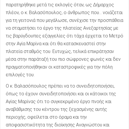
παρατηρήθηκε μετά τις εκλογές όταν, ως Δήμαρχος
πλέον, ο κ. Βαλασόπουλος, ο άνθρωπος που… νοιάζεται
για τη γειτονιά που μεγάλωσε, συνέχισε την προσπάθεια
να σταματήσει το έργο της πλατείας Ανεξαρτησίας με
τις βαρύγδουπες εξαγγελίες ότι τάχα έρχεται το Μετρό
στην Αγία Μαρίνα και ότι θα κατασκευαστεί στην
πλατεία σταθμός του. Ευτυχώς, τελικά επικράτησαν
μέσα στην παράταξή του πιο σώφρονες φωνές και δεν
πραγματοποιήθηκαν οι καταστροφικές για την πόλη
επιλογές του.
Ο κ. Βαλασόπουλος πρέπει να το συνειδητοποιήσει,
όπως το έχουν συνειδητοποιήσει και οι κάτοικοι της
Αγίας Μαρίνας ότι το συγκεκριμένο έργο πνοής και
αναβάθμισης του κέντρου της ξεχασμένης αυτής
περιοχής, οφείλεται στο όραμα και την
αποφασιστικότητα της διοίκησης Αναγνώστου και