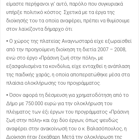
είμαστε περήφανοι γι’ αυτό, παρόλο που συγκυριακά
υπήρξε πολιτικό κόστος. Σχετικά με τα έργα της
διοίκησής του τα οποία αναφέρει, πρέπει να θυμίσουμε
στον λαϊκίζοντα δήμαρχο ότι:
•
Ο χώρος της πλατείας Αναγνωσταρά είχε εξωραϊσθεί
από την προηγούμενη διοίκηση τη διετία 2007 – 2008,
ενώ στο έργο «Πράσινη ζωή στην πόλη», με
εξασφαλισμένα τα κονδύλια, είχε ενταχθεί η ανάπλαση
της παιδικής χαράς, η οποία αποπερατώθηκε μέσα στα
πλαίσια ολοκλήρωσης του προγράμματος.
•
Όσον αφορά τη δέσμευση για χρηματοδότηση από το
Δήμο με 750.000 ευρώ για την ολοκλήρωση του
πλέγματος των έξι έργων του προγράμματος «Πράσινη
ζωή στην πόλη» και όχι δύο έργων, όπως ψευδώς
αναφέρει στην ανακοίνωσή του ο κ. Βαλασόπουλος, η
Διοίκηση ήταν ξεκάθαρη. Μετά την ολοκλήρωση της