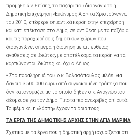
προμηθειών. Επίσης, το παζάρι που διοργάνωσε η
Δημοτική Επιχείρηση «Ευώνυμος Α.Ε.» τα Χριστούγεννα
του 2010, επέφερε σημαντικά κέρδη στην επιχείρηση
και κατ’ επέκταση στο Δήμο, σε αντίθεση με τα παζάρια
και τις παραχωρήσεις δημοτικών χώρων που
διοργανώνει σήμερα η διοίκηση με απ’ ευθείας
αναθέσεις σε ιδιώτες, με αποτέλεσμα τα κέρδη να τα
καρπώνονται ιδιώτες και όχι ο Δήμος.
•
Στο παραλήρημά του, ο κ. Βαλασόπουλος μιλάει για
δάνειο 3.500.000 ευρώ από συγκεκριμένη τράπεζα που
δεν κατονομάζει, με το οποίο δήθεν ο κ. Αναγνώστου
δέσμευσε για τον Δήμο. Τίποτα πιο ανακριβές απ’ αυτό.
Το ψέμα και η «λάσπη» έχουν τα όριά τους.
ΤΑ ΕΡΓΑ ΤΗΣ ΔΗΜΟΤΙΚΗΣ ΑΡΧΗΣ ΣΤΗΝ ΑΓΙΑ ΜΑΡΙΝΑ
Σχετικά με τα έργα που η δημοτική αρχή ισχυρίζεται ότι