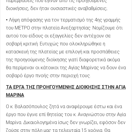
παρεμβάσεις που έγιναν από τις προηγούμενες
διοικήσεις, δεν ήταν ουσιαστικές αναβαθμίσεις;
•
Λήψη απόφασης για τον τερματισμό της 4ης γραμμής
του ΜΕΤΡΟ στην πλατεία Ανεξαρτησίας: Νομίζουμε ότι
αυτού του είδους οι εξαγγελίες δεν αντέχουν σε
σοβαρή κριτική. Ευτυχώς που ολοκληρώθηκε η
κατασκευή της πλατείας με επιλογή και προσπάθειες
της προηγούμενης διοίκησης γιατί διαφορετικά ακόμα
θα περίμεναν οι κάτοικοι της Αγίας Μαρίνας να δουν ένα
σοβαρό έργο πνοής στην περιοχή τους.
ΤΑ ΕΡΓΑ ΤΗΣ ΠΡΟΗΓΟΥΜΕΝΗΣ ΔΙΟΙΚΗΣΗΣ ΣΤΗΝ ΑΓΙΑ
ΜΑΡΙΝΑ
Ο κ. Βαλασόπουλος ζητά να αναφέρουμε έστω και ένα
έργο που έγινε επί θητείας του κ. Αναγνώστου στην Αγία
Μαρίνα. Δικαιολογημένα ίσως δεν γνωρίζει, εφόσον δεν
ζούσε στην πόλη μας τα τελευταία 15 χρόνια. Θα