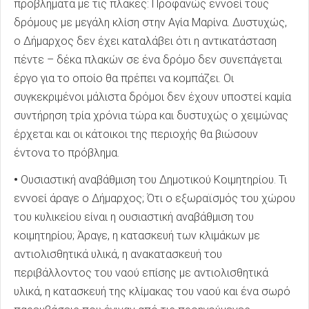
προβλήματα με τις πλάκες: Προφανώς εννοεί τους
δρόμους με μεγάλη κλίση στην Αγία Μαρίνα. Δυστυχώς,
ο Δήμαρχος δεν έχει καταλάβει ότι η αντικατάσταση
πέντε – δέκα πλακών σε ένα δρόμο δεν συνεπάγεται
έργο για το οποίο θα πρέπει να κομπάζει. Οι
συγκεκριμένοι μάλιστα δρόμοι δεν έχουν υποστεί καμία
συντήρηση τρία χρόνια τώρα και δυστυχώς ο χειμώνας
έρχεται και οι κάτοικοι της περιοχής θα βιώσουν
έντονα το πρόβλημα.
•
Ουσιαστική αναβάθμιση του Δημοτικού Κοιμητηρίου. Τι
εννοεί άραγε ο Δήμαρχος; Ότι ο εξωραϊσμός του χώρου
του κυλικείου είναι η ουσιαστική αναβάθμιση του
κοιμητηρίου; Άραγε, η κατασκευή των κλιμάκων με
αντιολισθητικά υλικά, η ανακατασκευή του
περιβάλλοντος του ναού επίσης με αντιολισθητικά
υλικά, η κατασκευή της κλίμακας του ναού και ένα σωρό