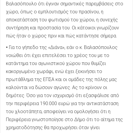
Βαλασόπουλο ότι έγιναν σημαντικές παρεμβάσεις στο
χώρο, όπως ο εμπλουτισμός του πρασίνου, η
αποκατάσταση του φωτισμού του χώρου, η συνεχής
συντήρηση και προστασία του. Οι κάτοικοι γνωρίζουν
πώς ήταν ο χώρος πριν και πώς κατάντησε σήμερα.
•
Για το γήπεδο της «Διάνα», εάν ο κ. Βαλασόπουλος
νοιώθει ότι έχει επιτελέσει το χρέος του με το
κατάντημα του αγωνιστικού χώρου που θυμίζει
κακοργωμένο χωράφι, ενώ έχει ξεκινήσει το
πρωτάθλημα της ΕΠΣΑ και οι ομάδες της πόλης μας
καλούνται να δώσουν αγώνες. Ας το κρίνουν οι
δημότες. Όσο για τον ισχυρισμό ότι εξασφάλισε από
την περιφέρεια 190.000 ευρώ για την αντικατάσταση
του χλοοτάπητα, αποφεύγει να ομολογήσει ότι η
Περιφέρεια γνωστοποίησε στο Δήμο ότι το αίτημα της
χρηματοδότησης θα προχωρήσει όταν γίνει