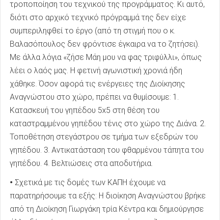
τροποποίηση του τεχνικού της προγράμματος. Κι αυτό,
διότι στο αρχικό τεχνικό πρόγραμμά της δεν είχε
συμπεριληφθεί το έργο (από τη στιγμή που ο κ.
Βαλασόπουλος δεν φρόντισε έγκαιρα να το ζητήσει).
Με άλλα λόγια «ζήσε Μάη μου να φας τριφύλλι», όπως
λέει ο λαός μας. Η φετινή αγωνιστική χρονιά ήδη
χάθηκε. Όσον αφορά τις ενέργειες της Διοίκησης
Αναγνώστου στο χώρο, πρέπει να θυμίσουμε: 1.
Κατασκευή του γηπέδου 5x5 στη θέση του
καταστραμμένου γηπέδου τένις στο χώρο της Διάνα. 2.
Τοποθέτηση στεγάστρου σε τμήμα των εξεδρών του
γηπέδου. 3. Αντικατάσταση του φθαρμένου τάπητα του
γηπέδου. 4. Βελτιώσεις στα αποδυτήρια.
•
Σχετικά με τις δομές των ΚΑΠΗ έχουμε να
παρατηρήσουμε τα εξής: Η διοίκηση Αναγνώστου βρήκε
από τη Διοίκηση Γιωργάκη τρία Κέντρα και δημιούργησε