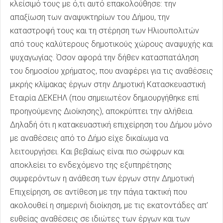
κλείσιμό τους με ό,τι αυτό επακολούθησε: την
απαξίωση των αναψυκτηρίων του Δήμου, την
καταστροφή τους και τη στέρηση των Ηλιουπολιτών
από τους καλύτερους δημοτικούς χώρους αναψυχής και
ψυχαγωγίας. Όσον αφορά την δήθεν κατασπατάληση
του δημοσίου χρήματος, που αναφέρει για τις αναθέσεις
μικρής κλίμακας έργων στην Δημοτική Κατασκευαστική
Εταιρία ΔΕΚΕΗΛ (που σημειωτέον δημιουργήθηκε επί
προηγούμενης Διοίκησης), αποκρύπτει την αλήθεια.
Δηλαδή ότι η κατακευαστική επιχείρηση του Δήμου μόνο
με αναθέσεις από το Δήμο είχε δικαίωμα να
λειτουργήσει. Και βεβαίως είναι πιο σώφρων και
αποκλείει το ενδεχόμενο της εξυπηρέτησης
συμφερόντων η ανάθεση των έργων στην Δημοτική
Επιχείρηση, σε αντίθεση με την πάγια τακτική που
ακολουθεί η σημερινή διοίκηση, με τις εκατοντάδες απ’
ευθείας αναθέσεις σε ιδιώτες των έργων και των