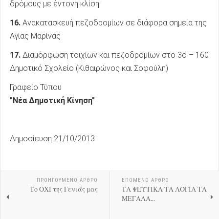
δρόμους με έντονη κλίση
16.
Ανακατασκευή πεζοδρομίων σε διάφορα σημεία της
Αγίας Μαρίνας
17.
Διαμόρφωση τοιχίων και πεζοδρομίων στο 3ο – 160
Δημοτικό Σχολείο (Κιθαιρώνος και Σοφούλη)
Γραφείο Τύπου
"Νέα Δημοτική Κίνηση"
Δημοσίευση 21/10/2013
ΠΡΟΗΓΟΎΜΕΝΟ ΑΡΘΡΟ
ΕΠΟΜΕΝΟ ΑΡΘΡΟ
Το ΟΧΙ της Γενιάς μας
ΤΑ ΨΕΥΤΙΚΑ ΤΑ ΛΟΓΙΑ ΤΑ
ΜΕΓΑΛΑ...