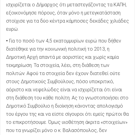
ισχυρίζεται ο Δήμαρχος ότι μεταστεγάζοντας τα ΚΑΠΗ,
εξοικονόμησε πόρους, όταν μόνο η μετεγκατάσταση
στοίχισε για τα δύο κέντρα κάμποσες δεκάδες χιλιάδες
ευρώ.
•
Για το ποσό των 4,5 εκατομμυρίων ευρώ που δήθεν
διατέθηκε για την κοινωνική πολιτική το 2013, η
Δημοτική Αρχή απαντά με αοριστίες και χωρίς καμία
τεκμηρίωση. Τα στοιχεία, λέει, στη διάθεση των
πολιτών. Αφού τα στοιχεία δεν έχουν διατεθεί ούτε
στους Δημοτικούς Συμβούλους, πόσο υποκριτικό,
αόριστο και νεφελώδες είναι να ισχυρίζεται ότι είναι
στη διάθεση του κάθε πολίτη. Ας το γνωστοποιήσει στο
Δημοτικό Συμβούλιο η διοίκηση κάνοντας απολογισμό
του έργου της και να είστε σίγουροι ότι εμείς πρώτοι θα
το επικροτήσουμε. Όμως υιοθέτηση άκριτα «στοιχείων»
που τα γνωρίζει μόνο ο κ. Βαλασόπουλος, δεν