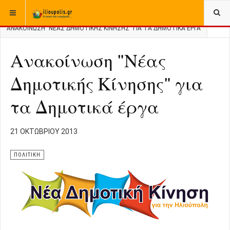
ΒΡΊΣΚΕΣΤΕ ΕΔΏ:
ΑΡΧΙΚΉ
ΑΡΧΕΙΟ
ΠΟΛΙΤΙΚΗ
ΑΝΑΚΟΊΝΩΣΗ "ΝΈΑΣ ΔΗΜΟΤΙΚΉΣ ΚΊΝΗΣΗΣ" ΓΙΑ ΤΑ ΔΗΜΟΤΙΚΆ ΈΡΓΑ
Ανακοίνωση "Νέας
Δημοτικής Κίνησης" για
τα Δημοτικά έργα
21 ΟΚΤΩΒΡΊΟΥ 2013
ΠΟΛΙΤΙΚΗ