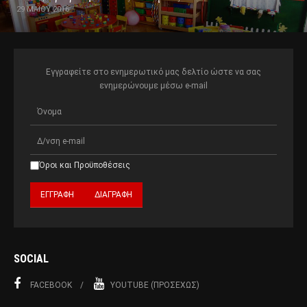
29 ΜΑΪ́ΟΥ 2016
Εγγραφείτε στο ενημερωτικό μας δελτίο ώστε να σας
ενημερώνουμε μέσω e-mail
Όροι και Προϋποθέσεις
SOCIAL
FACEBOOK
YOUTUBE (ΠΡΟΣΕΧΏΣ)