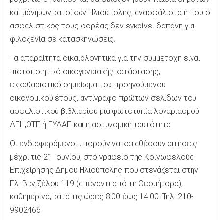
και μόνιμων κατοίκων Ηλιούπολης, ανασφάλιστα ή που ο
ασφαλιστικός τους φορέας δεν εγκρίνει δαπάνη για
φιλοξενία σε κατασκηνώσεις.
Τα απαραίτητα δικαιολογητικά για την συμμετοχή είναι
πιστοποιητικό οικογενειακής κατάστασης,
εκκαθαριστικό σημείωμα του προηγούμενου
οικονομικού έτους, αντίγραφο πρώτων σελίδων του
ασφαλιστικού βιβλιαρίου μια φωτοτυπία λογαριασμού
ΔΕΗ,ΟΤΕ ή ΕΥΔΑΠ και η αστυνομική ταυτότητα.
Οι ενδιαφερόμενοι μπορούν να καταθέσουν αιτήσεις
μέχρι τις 21 Ιουνίου, στο γραφείο της Κοινωφελούς
Επιχείρησης Δήμου Ηλιούπολης που στεγάζεται στην
Ελ. Βενιζέλου 119 (απέναντι από τη Θεομήτορα),
καθημερινά, κατά τις ώρες 8.00 έως 14.00. Τηλ: 210-
9902466