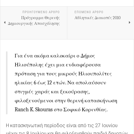
ΠΡΟΗΓΟΎΜΕΝΟ ΑΡΘΡΟ
ΕΠΟΜΕΝΟ ΑΡΘΡΟ
Πρόγραμμα Θερινής
Αθλητικές Διακοπές 2010
Δημιουργικής Απασχόλησης
Για ένα ακόμα καλοκαίρι ο Δήμος
Ηλιούπολης έχει μια ενδιαφέρουσα
πρόταση για τους μικρούς Ηλιουπολίτες
ηλικίας 6 έως 12 ετών. Να απολαύσουν
στιγμές χαράς και ξεκούρασης,
φιλοξενούμενοι στην θερινή κατασκήνωση
Ranch K. Skouras στο Σοφικό Κορινθίας.
Η κατασκηνωτική περίοδος είναι από τις 27 Ιουνίου
μέχρι τις 8 Ιουλίου και θα φιλοξενηθούν παιδιά δημοτών