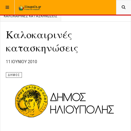
ΒΡΊΣΚΕΣΤΕ ΕΔΏ:
ΑΡΧΙΚΉ
ΑΡΧΕΙΟ
ΔΗΜΟΣ
ΚΑΛΟΚΑΙΡΙΝΈΣ ΚΑΤΑΣΚΗΝΏΣΕΙΣ
Καλοκαιρινές
κατασκηνώσεις
11 ΙΟΥΝΊΟΥ 2010
ΔΗΜΟΣ