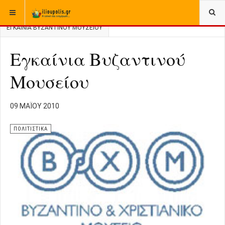
ΒΡΊΣΚΕΣΤΕ ΕΔΏ:
ΑΡΧΙΚΉ
ΑΡΧΕΙΟ
ΠΟΛΙΤΙΣΤΙΚΑ
ΕΓΚΑΊΝΙΑ ΒΥΖΑΝΤΙΝΟΎ ΜΟΥΣΕΊΟΥ
Εγκαίνια Βυζαντινού
Μουσείου
09 ΜΑΪ́ΟΥ 2010
ΠΟΛΙΤΙΣΤΙΚΑ