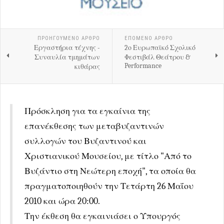
ΠΡΟΗΓΟΎΜΕΝΟ ΑΡΘΡΟ
ΕΠΟΜΕΝΟ ΑΡΘΡΟ
Εργαστήρια τέχνης -
2ο Ευρωπαϊκό Σχολικό
Συναυλία τμημάτων
Φεστιβάλ Θεάτρου &
Performance
κιθάρας
Πρόσκληση για τα εγκαίνια της
επανέκθεσης των μεταβυζαντινών
συλλογών του Βυζαντινού και
Χριστιανικού Μουσείου, με τίτλο "Από το
Βυζάντιο στη Νεώτερη εποχή", τα οποία θα
πραγματοποιηθούν την Τετάρτη 26 Μαΐου
2010 και ώρα 20:00.
Την έκθεση θα εγκαινιάσει ο Υπουργός