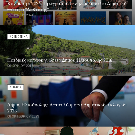
Καλοκαίρι 2024: Πρόγραμμα εκδηλώσεων στο Δημοτικό
Θέατρο "Δ. Κιντής"
25 ΙΟΥΝΊΟΥ 2024
ΚΟΙΝΩΝΙΚΑ
Παιδικές κατασκηνώσεις Δήμου Ηλιούπολης 2016
06 ΙΟΥΝΊΟΥ 2016
ΔΗΜΟΣ
Δήμος Ηλιούπολης: Αποτελέσματα Δημοτικών εκλογών
2023
08 ΟΚΤΩΒΡΊΟΥ 2023