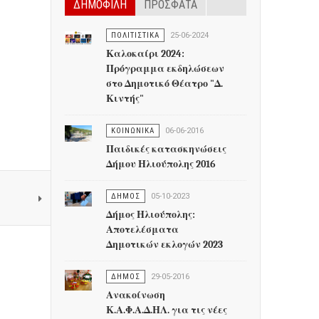
ΔΗΜΟΦΙΛΗ
ΠΡΟΣΦΑΤΑ
ΠΟΛΙΤΙΣΤΙΚΑ
25-06-2024
Καλοκαίρι 2024:
Πρόγραμμα εκδηλώσεων
στο Δημοτικό Θέατρο "Δ.
Κιντής"
ΚΟΙΝΩΝΙΚΑ
06-06-2016
Παιδικές κατασκηνώσεις
Δήμου Ηλιούπολης 2016
ΔΗΜΟΣ
05-10-2023
Δήμος Ηλιούπολης:
Αποτελέσματα
Δημοτικών εκλογών 2023
ΔΗΜΟΣ
29-05-2016
Ανακοίνωση
Κ.Α.Φ.Α.Δ.ΗΛ. για τις νέες