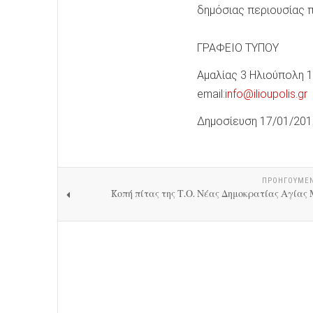
δημόσιας περιουσίας π
ΓΡΑΦΕΙΟ ΤΥΠΟΥ
Αμαλίας 3 Ηλιούπολη 163
email:
info@ilioupolis.gr
Δημοσίευση 17/01/201
ΠΡΟΗΓΟΎΜΕ
Kοπή πίτας της Τ.Ο. Νέας Δημοκρατίας Αγίας