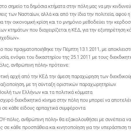
το σημείο τα δημόσια κτήματα στην πόλη μας να μην κινδυνε
εις των Νασταίων, αλλά και από την ίδια την πολιτεία, αφού η
 την οικονομική κρίση και το μνημόνιο μεθοδεύει την κερδο
ων κτημάτων που διαχειρίζεται η ΚΕΔ, για την εξυπηρέτηση κ
σχεδίων».
ο που πραγματοποιήθηκε την Πέμπτη 13.1.2011, με αποκλειστ
υσία, ενόψει του δικαστηρίου της 25.1.2011 με τους διεκδικητ
όλις, ανθρώπινη πόλη» πρότεινε:
οτική αρχή από την ΚΕΔ την άμεση παραχώρηση των διεκδικο
 αξιοποίηση, με τη σύνταξη οριστικών παραχωρητηρίων.
ουλή των Ελλήνων και τα πολιτικά κόμματα.
σχυρό διεκδικητικό κίνημα στην πόλη που μπορεί να αποτελέ
ι σε κάθε είδους αρπαχτικά συμφέροντα.
ΙΟΥ-πόλις, ανθρώπινη πόλη» θα εξακολουθήσει με συνέπεια να 
 σε κάθε προσπάθεια και κινητοποίηση για την υπεράσπιση τ