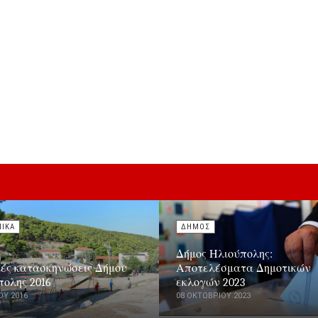
ΝΙΚΑ
ΔΗΜΟΣ
Δήμος Ηλιούπολης:
κές κατασκηνώσεις Δήμου
Αποτελέσματα Δημοτικών
πολης 2016
εκλογών 2023
ΟΥ 2016
08 ΟΚΤΩΒΡΊΟΥ 2023