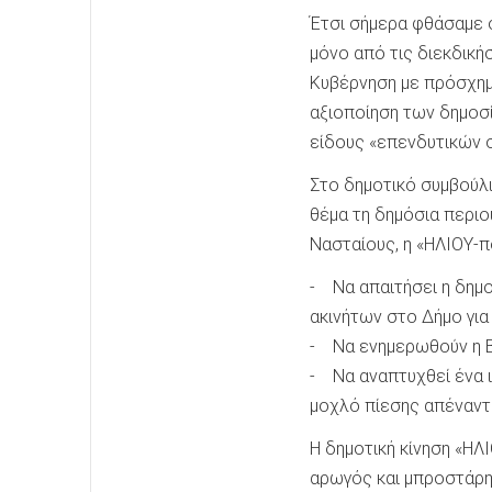
Έτσι σήμερα φθάσαμε σ
μόνο από τις διεκδικήσ
Κυβέρνηση με πρόσχημα
αξιοποίηση των δημοσί
είδους «επενδυτικών 
Στο δημοτικό συμβούλι
θέμα τη δημόσια περιο
Νασταίους, η «ΗΛΙΟΥ-π
- Να απαιτήσει η δημ
ακινήτων στο Δήμο για
- Να ενημερωθούν η Β
- Να αναπτυχθεί ένα ι
μοχλό πίεσης απέναντ
Η δημοτική κίνηση «ΗΛ
αρωγός και μπροστάρης