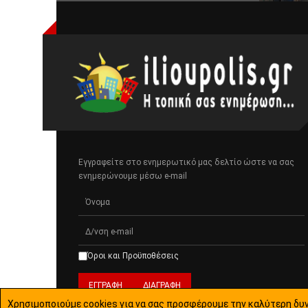
Εγγραφείτε στο ενημερωτικό μας δελτίο ώστε να σας
ενημερώνουμε μέσω e-mail
Όροι και Προϋποθέσεις
Χρησιμοποιούμε cookies για να σας προσφέρουμε την καλύτερη δυν