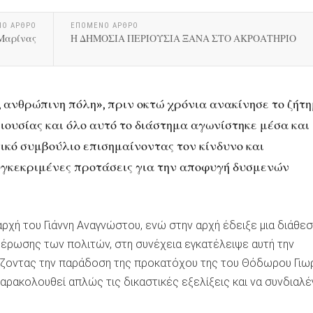
ΝΟ ΑΡΘΡΟ
ΕΠΟΜΕΝΟ ΑΡΘΡΟ
 Μαρίνας
Η ΔΗΜΟΣΙΑ ΠΕΡΙΟΥΣΙΑ ΞΑΝΑ ΣΤΟ ΑΚΡΟΑΤΗΡΙΟ
 ανθρώπινη πόλη», πριν οκτώ χρόνια ανακίνησε το ζήτ
ιουσίας και όλο αυτό το διάστημα αγωνίστηκε μέσα και
τικό συμβούλιο επισημαίνοντας τον κίνδυνο και
γκεκριμένες προτάσεις για την αποφυγή δυσμενών
ρχή του Γιάννη Αναγνώστου, ενώ στην αρχή έδειξε μια διάθε
μέρωσης των πολιτών, στη συνέχεια εγκατέλειψε αυτή την
ίζοντας την παράδοση της προκατόχου της του Θόδωρου Γιωρ
αρακολουθεί απλώς τις δικαστικές εξελίξεις και να συνδιαλέ