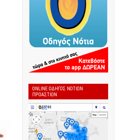
ONLINE ΟΔΗΓΌΣ ΝΟΤΊΩΝ
ΠΡΟΑΣΤΊΩΝ