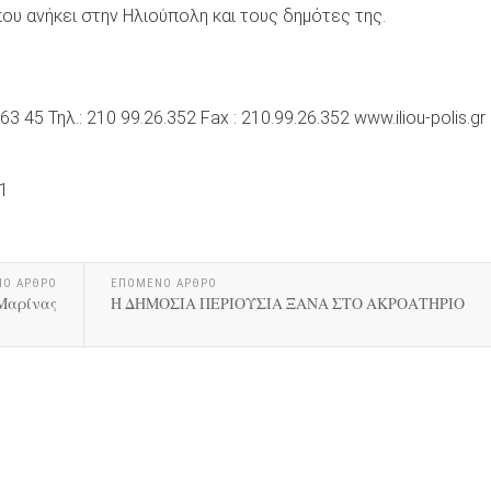
ου ανήκει στην Ηλιούπολη και τους δημότες της.
 45 Τηλ.: 210 99.26.352 Fax : 210.99.26.352 www.iliou-polis.gr
1
ΝΟ ΑΡΘΡΟ
ΕΠΟΜΕΝΟ ΑΡΘΡΟ
 Μαρίνας
Η ΔΗΜΟΣΙΑ ΠΕΡΙΟΥΣΙΑ ΞΑΝΑ ΣΤΟ ΑΚΡΟΑΤΗΡΙΟ