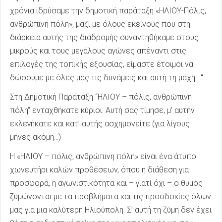
χρόνια ιδρύσαμε την δημοτική παράταξη «ΗΛΙΟΥ-Πόλις,
ανθρώπινη πόλη», μαζί με όλους εκείνους που στη
διάρκεια αυτής της διαδρομής συναντηθήκαμε στους
μικρούς και τους μεγάλους αγώνες απέναντι στις
επιλογές της τοπικής εξουσίας, είμαστε έτοιμοι να
δώσουμε με όλες μας τις δυνάμεις και αυτή τη μάχη….‘‘
Στη Δημοτική Παράταξη ‘‘ΗΛΙΟΥ – πόλις, ανθρώπινη
πόλη‘‘ ενταχθήκατε κύριοι. Αυτή σας τίμησε, μ’ αυτήν
εκλεγήκατε και κατ’ αυτής ασχημονείτε (για λίγους
μήνες ακόμη…)
Η «ΗΛΙΟΥ – πόλις, ανθρώπινη πόλη» είναι ένα άτυπο
χωνευτήρι καλών προθέσεων, όπου η διάθεση για
προσφορά, η αγωνιστικότητα και – γιατί όχι – ο θυμός
ζυμώνονται με τα προβλήματα και τις προσδοκίες όλων
μας για μια καλύτερη Ηλιούπολη. Σ’ αυτή τη ζύμη δεν έχει