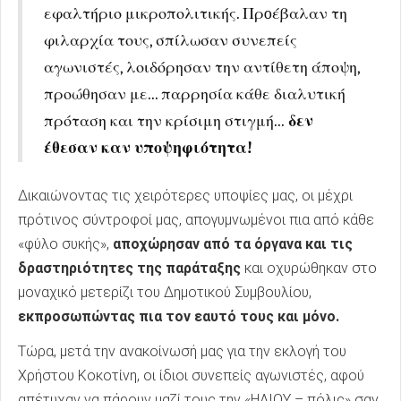
εφαλτήριο μικροπολιτικής. Πρoέβαλαν τη
φιλαρχία τους, σπίλωσαν συνεπείς
αγωνιστές, λοιδόρησαν την αντίθετη άποψη,
προώθησαν με... παρρησία κάθε διαλυτική
πρόταση και την κρίσιμη στιγμή...
δεν
έθεσαν καν υποψηφιότητα!
Δικαιώνοντας τις χειρότερες υποψίες μας, οι μέχρι
πρότινος σύντροφοί μας, απογυμνωμένοι πια από κάθε
«φύλο συκής»,
αποχώρησαν από τα όργανα και τις
δραστηριότητες της παράταξης
και οχυρώθηκαν στο
μοναχικό μετερίζι του Δημοτικού Συμβουλίου,
εκπροσωπώντας πια τον εαυτό τους και μόνο.
Τώρα, μετά την ανακοίνωσή μας για την εκλογή του
Χρήστου Κοκοτίνη, οι ίδιοι συνεπείς αγωνιστές, αφού
απέτυχαν να πάρουν μαζί τους την «ΗΛΙΟΥ – πόλις» σαν