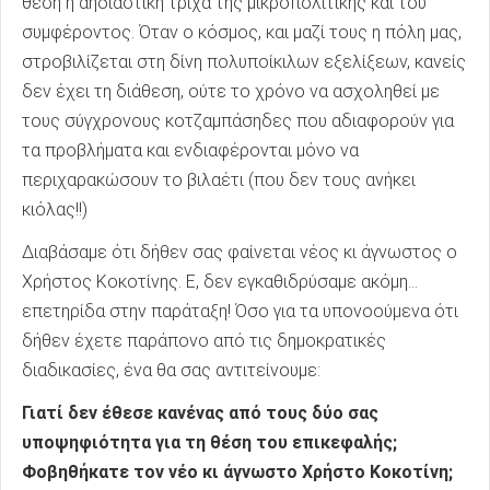
θέση η αηδιαστική τρίχα της μικροπολιτικής και του
συμφέροντος. Όταν ο κόσμος, και μαζί τους η πόλη μας,
στροβιλίζεται στη δίνη πολυποίκιλων εξελίξεων, κανείς
δεν έχει τη διάθεση, ούτε το χρόνο να ασχοληθεί με
τους σύγχρονους κοτζαμπάσηδες που αδιαφορούν για
τα προβλήματα και ενδιαφέρονται μόνο να
περιχαρακώσουν το βιλαέτι (που δεν τους ανήκει
κιόλας!!)
Διαβάσαμε ότι δήθεν σας φαίνεται νέος κι άγνωστος ο
Χρήστος Κοκοτίνης. Ε, δεν εγκαθιδρύσαμε ακόμη…
επετηρίδα στην παράταξη! Όσο για τα υπονοούμενα ότι
δήθεν έχετε παράπονο από τις δημοκρατικές
διαδικασίες, ένα θα σας αντιτείνουμε:
Γιατί δεν έθεσε κανένας από τους δύο σας
υποψηφιότητα για τη θέση του επικεφαλής;
Φοβηθήκατε τον νέο κι άγνωστο Χρήστο Κοκοτίνη;