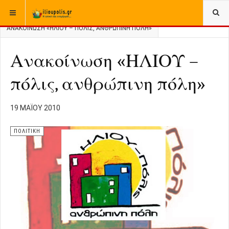
ΒΡΊΣΚΕΣΤΕ ΕΔΏ:
ΑΡΧΙΚΉ
ΑΡΧΕΙΟ
ΕΛΛΑΔΑ
ΠΟΛΙΤΙΚΗ
ΑΝΑΚΟΊΝΩΣΗ «ΗΛΙΟΥ – ΠΌΛΙΣ, ΑΝΘΡΏΠΙΝΗ ΠΌΛΗ»
Ανακοίνωση «ΗΛΙΟΥ –
πόλις, ανθρώπινη πόλη»
19 ΜΑΪ́ΟΥ 2010
ΠΟΛΙΤΙΚΗ