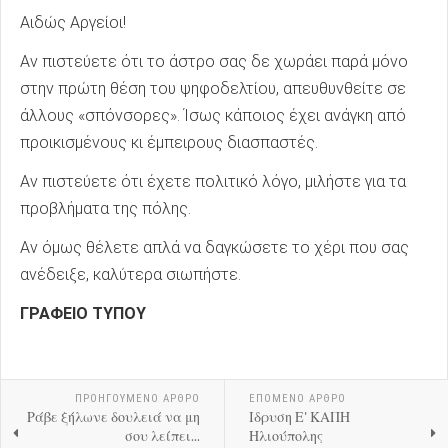
Αιδώς Αργείοι!
Αν πιστεύετε ότι το άστρο σας δε χωράει παρά μόνο
στην πρώτη θέση του ψηφοδελτίου, απευθυνθείτε σε
άλλους «σπόνσορες». Ίσως κάποιος έχει ανάγκη από
προικισμένους κι έμπειρους διασπαστές.
Αν πιστεύετε ότι έχετε πολιτικό λόγο, μιλήστε για τα
προβλήματα της πόλης.
Αν όμως θέλετε απλά να δαγκώσετε το χέρι που σας
ανέδειξε, καλύτερα σιωπήστε.
ΓΡΑΦΕΙΟ ΤΥΠΟΥ
ΠΡΟΗΓΟΎΜΕΝΟ ΑΡΘΡΟ
ΕΠΟΜΕΝΟ ΑΡΘΡΟ
Ράβε ξήλωνε δουλειά να μη
Ιδρυση Ε' ΚΑΠΗ
σου λείπει...
Ηλιούπολης