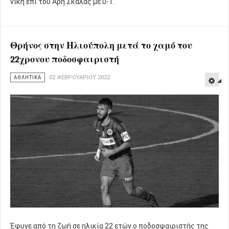
νίκη επί του Άρη Σκάλας με 0-1.
Θρήνος στην Ηλιούπολη μετά το χαμό του
22χρονου ποδοσφαιριστή
ΑΘΛΗΤΙΚΑ
02 ΦΕΒΡΟΥΑΡΊΟΥ 2022
Έφυγε από τη ζωή σε ηλικία 22 ετών ο ποδοσφαιριστής της