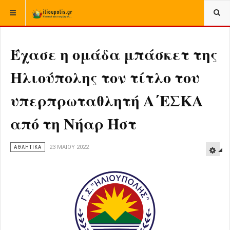
ΒΡΊΣΚΕΣΤΕ ΕΔΏ:
ΑΡΧΙΚΉ
ΑΘΛΗΤΙΚΑ
Έχασε η ομάδα μπάσκετ της
Ηλιούπολης τον τίτλο του
υπερπρωταθλητή Α΄ΕΣΚΑ
από τη Νήαρ Ήστ
ΑΘΛΗΤΙΚΑ
23 ΜΑΪ́ΟΥ 2022