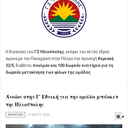
H διοίκηση του
Γ.Σ Ηλιούπολης
, ενόψει του εκτός έδρας
αγώνα με την Παναχαϊκή στην Πάτρα την προσεχή
Κυριακή
22/5
, διαθέτει
πουλμαν και 100 δωρεάν εισιτήρια για τη
δωρεάν μετακίνηση των φίλων της ομάδας
.
Άνοδος στην Γ' Εθνική για την ομάδα μπάσκετ
της Ηλιούπολης
ΑΘΛΗΤΙΚΑ
13 ΜΑΪ́ΟΥ 2022