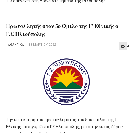
1-3 απέναντι στη Διάνα στο Γήπεδο της Ριζούπολης.
Πρωταθλητής στον 5ο Όμιλο της Γ' Εθνικής ο
Γ.Σ Ηλιούπολης
ΑΘΛΗΤΙΚΑ
18 ΜΑΡΤΊΟΥ 2022
Την κατάκτηση του πρωταθλήματος του 5ου ομίλου της Γ'
Εθνικής πανηγυρίζει ο Γ.Σ Ηλιούπολης, μετά την εκτός έδρας