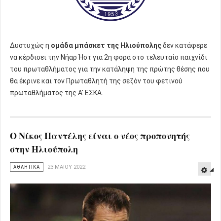
Δυστυχώς η
ομάδα μπάσκετ της Ηλιούπολης
δεν κατάφερε
να κέρδισει την Νήαρ Ήστ για 2η φορά στο τελευταίο παιχνίδι
του πρωταθλήματος για την κατάληψη της πρώτης θέσης που
θα έκρινε και τον Πρωταθλητή της σεζόν του φετινού
πρωταθλήματος της Α' ΕΣΚΑ.
Ο Νίκος Παντέλης είναι ο νέος προπονητής
στην Ηλιούπολη
ΑΘΛΗΤΙΚΑ
23 ΜΑΪ́ΟΥ 2022