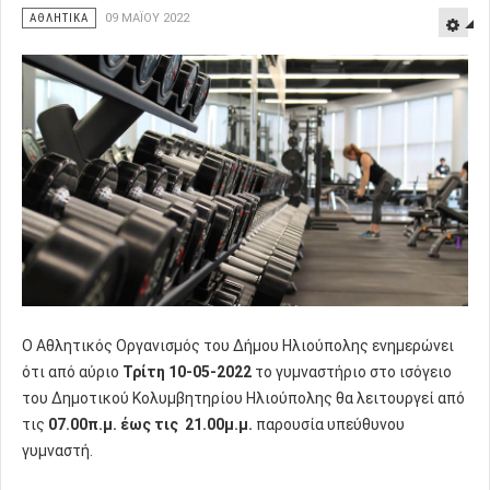
ΑΘΛΗΤΙΚΑ
09 ΜΑΪ́ΟΥ 2022
Ο Αθλητικός Οργανισμός του Δήμου Ηλιούπολης ενημερώνει
ότι από αύριο
Τρίτη 10-05-2022
το γυμναστήριο στο ισόγειο
του Δημοτικού Κολυμβητηρίου Ηλιούπολης θα λειτουργεί από
τις
07.00π.μ. έως τις 21.00μ.μ.
παρουσία υπεύθυνου
γυμναστή.