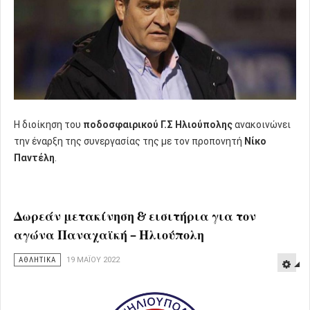
Η διοίκηση του
ποδοσφαιρικού Γ.Σ Ηλιούπολης
ανακοινώνει
την έναρξη της συνεργασίας της με τον προπονητή
Νίκο
Παντέλη
.
Δωρεάν μετακίνηση & εισιτήρια για τον
αγώνα Παναχαϊκή – Ηλιούπολη
ΑΘΛΗΤΙΚΑ
19 ΜΑΪ́ΟΥ 2022