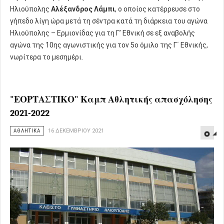
Ηλιούπολης
Αλέξανδρος Λάμπι
, ο οποίος κατέρρευσε στο
γήπεδο λίγη ώρα μετά τη σέντρα κατά τη διάρκεια του αγώνα
Ηλιούπολης – Ερμιονίδας για τη Γ’ Εθνική σε εξ αναβολής
αγώνα της 10ης αγωνιστικής για τον 5ο όμιλο της Γ΄ Εθνικής,
νωρίτερα το μεσημέρι.
"ΕΟΡΤΑΣΤΙΚΟ" Καμπ Αθλητικής απασχόλησης
2021-2022
ΑΘΛΗΤΙΚΑ
16 ΔΕΚΕΜΒΡΊΟΥ 2021