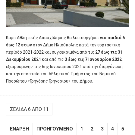
Καμπ Αθλητικής Απασχόλησης θα λειτουργήσει
για παιδιά 6
έως 12 ετών
στον Δήμο Ηλιούπολης κατά την εορταστική
περίοδο 2021-2022 και συγκεκριμένα από τις
27 έως τις 31
Δεκεμβρίου 2021
και από τις
3 έως τις 7 Ιανουαρίου 2022
,
εξαιρουμένης της 6ης Ιανουαρίου 2021 υπό την διοργάνωση
και την εποπτεία του Αθλητικού Τμήματος του Νομικού
Προσώπου «Γρηγόρης Γρηγορίου» του Δήμου.
ΣΕΛΊΔΑ 6 ΑΠΌ 11
ΈΝΑΡΞΗ
ΠΡΟΗΓΟΎΜΕΝΟ
1
2
3
4
5