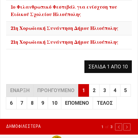
1ο Φιλανθρωπικό Φεστιβάλ για ενίσχυση του
Ειδικού Σχολείου Ηλιούπολης
21η Χορωδιακή Συνάντηση Δήμου Ηλιούπολης
21η Χορωδιακή Συνάντηση Δήμου Ηλιούπολης
ΣΕΛΊΔΑ 1 ΑΠΌ 10
ΈΝΑΡΞΗ
ΠΡΟΗΓΟΎΜΕΝΟ
1
2
3
4
5
6
7
8
9
10
ΕΠΌΜΕΝΟ
ΤΈΛΟΣ
ΔΗΜΟΦΙΛΕΣΤΕΡΑ
1
of
3
PREVIOUS
NEXT