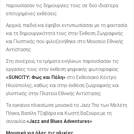
παρουσίασαν τις δημιουργίες τους σε δύο ιδιαίτερα
επιτυχημένες εκθέσεις.
Αρχικά, παιδιά και έφηβοι εντυπωσίασαν με τη φαντασία
και τη δημιουργικότητά τους στην Έκθεση Ζωγραφικής
και Γλυπτικής που φιλοξενήθηκε στο Μουσείο Εθνικής
Αντίστασης.
Στη συνέχεια, τα τμήματα ενηλίκων παρουσίασαν τις
εργασίες τους στην έκθεση ψηφιακής φωτογραφίας
«SUNCITY: Φως και Πόλη»
στο Εκθεσιακό Κέντρο
Ηλιούπολης, καθώς και στην έκθεση ζωγραφικής και
γλυπτικής στην Πλατεία Εθνικής Αντίστασης.
Τα εγκαίνια πλαισίωσε μουσικά το Jazz Trio των Μελέτη
Πόγκα, Βασίλη Τζαβάρα και Κωστή Βαζούρα με τη
συναυλία
«Jazz and Blues Adventures»
.
Μουσική για όλες τις ηλικίες