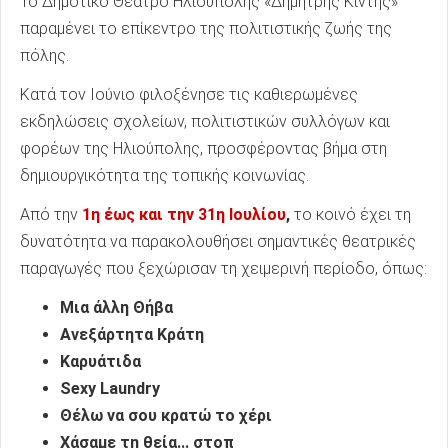
Το Δημοτικό Θέατρο Ηλιούπολης «Δημήτρης Κιντής»
παραμένει το επίκεντρο της πολιτιστικής ζωής της
πόλης.
Κατά τον Ιούνιο φιλοξένησε τις καθιερωμένες
εκδηλώσεις σχολείων, πολιτιστικών συλλόγων και
φορέων της Ηλιούπολης, προσφέροντας βήμα στη
δημιουργικότητα της τοπικής κοινωνίας.
Από την
1η έως και την 31η Ιουλίου
,
το κοινό έχει τη
δυνατότητα να παρακολουθήσει σημαντικές θεατρικές
παραγωγές που ξεχώρισαν τη χειμερινή περίοδο, όπως:
Μια άλλη Θήβα
Ανεξάρτητα Κράτη
Καρυάτιδα
Sexy Laundry
Θέλω να σου κρατώ το χέρι
Χάσαμε τη θεία... στοπ