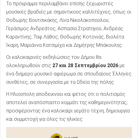
Το πρόγραμμα περιλαμβάνει επίσης ξεχωριστές
μουσικές βραδιές με σημαντικούς καλλιτέχνες, όπως οι
Θοδωρής Βουτσικάκης, Λίνα Νικολακοπούλου,
Γεράσιμος Ανδρεάτος, Ασπασία Στρατηγού, Ανδρέας
Καραντίνης, Ταφ Λάθος, Θοδωρής Κοτονιάς, Βιολέτα
Ίκαρη, Μαριάννα Κατσιμίχα και Δημήτρης Μπάκουλης.
Οι καλοκαιρινές εκδηλώσεις του Δήμου θα
ολοκληρωθούν στις
27 και 28 Σεπτεμβρίου 2026
με
ένα διήμερο μουσικό αφιέρωμα σε σπουδαίους Έλληνες
συνθέτες, σε συνεργασία με τα Ωδεία της πόλης.
Η Ηλιούπολη αποδεικνύει και φέτος ότι ο πολιτισμός
αποτελεί αναπόσπαστο κομμάτι της καθημερινότητας,
προσφέροντας ένα καλοκαίρι γεμάτο τέχνη, δημιουργία
και συμμετοχή για όλες τις ηλικίες.