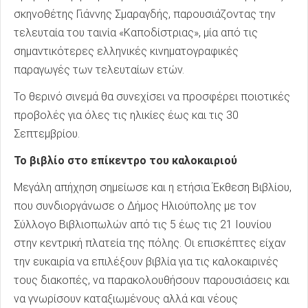
σκηνοθέτης Γιάννης Σμαραγδής, παρουσιάζοντας την
τελευταία του ταινία «Καποδίστριας», μία από τις
σημαντικότερες ελληνικές κινηματογραφικές
παραγωγές των τελευταίων ετών.
Το θερινό σινεμά θα συνεχίσει να προσφέρει ποιοτικές
προβολές για όλες τις ηλικίες έως και τις 30
Σεπτεμβρίου.
Το βιβλίο στο επίκεντρο του καλοκαιριού
Μεγάλη απήχηση σημείωσε και η ετήσια Έκθεση Βιβλίου,
που συνδιοργάνωσε ο Δήμος Ηλιούπολης με τον
Σύλλογο Βιβλιοπωλών από τις 5 έως τις 21 Ιουνίου
στην κεντρική πλατεία της πόλης. Οι επισκέπτες είχαν
την ευκαιρία να επιλέξουν βιβλία για τις καλοκαιρινές
τους διακοπές, να παρακολουθήσουν παρουσιάσεις και
να γνωρίσουν καταξιωμένους αλλά και νέους