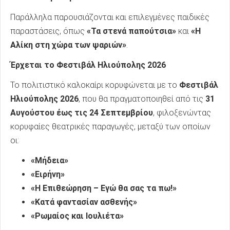
Παράλληλα παρουσιάζονται και επιλεγμένες παιδικές
παραστάσεις, όπως
«Τα στενά παπούτσια»
και
«Η
Αλίκη στη χώρα των ψαριών»
.
Έρχεται το Φεστιβάλ Ηλιούπολης 2026
Το πολιτιστικό καλοκαίρι κορυφώνεται με το
Φεστιβάλ
Ηλιούπολης 2026
, που θα πραγματοποιηθεί από τις
31
Αυγούστου έως τις 24 Σεπτεμβρίου
, φιλοξενώντας
κορυφαίες θεατρικές παραγωγές, μεταξύ των οποίων
οι:
«Μήδεια»
«Ειρήνη»
«Η Επιθεώρηση – Εγώ θα σας τα πω!»
«Κατά φαντασίαν ασθενής»
«Ρωμαίος και Ιουλιέτα»