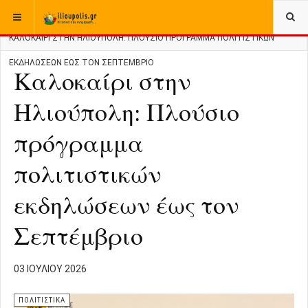
ΒΡΊΣΚΕΣΤΕ ΕΔΏ:
ΑΡΧΙΚΉ
ΠΟΛΙΤΙΣΤΙΚΑ
ΚΑΛΟΚΑΊΡΙ ΣΤΗΝ ΗΛΙΟΎΠΟΛΗ: ΠΛΟΎΣΙΟ ΠΡΌΓΡΑΜΜΑ ΠΟΛΙΤΙΣΤΙΚΏΝ
ΕΚΔΗΛΏΣΕΩΝ ΈΩΣ ΤΟΝ ΣΕΠΤΈΜΒΡΙΟ
Καλοκαίρι στην
Ηλιούπολη: Πλούσιο
πρόγραμμα
πολιτιστικών
εκδηλώσεων έως τον
Σεπτέμβριο
03 ΙΟΥΛΊΟΥ 2026
ΠΟΛΙΤΙΣΤΙΚΑ