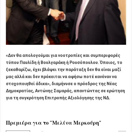
«
Δεν θα απολογούμαι για νοοτροπίες και συμπεριφορές
τύπου Παυλίδη ή Βουλγαράκη ή Ρουσόπουλου.
Όποιος, το
ξεκαθαρίζω, έχει βλάψει την παράταξη δεν θα είναι μαζί
μας αλλά και δεν πρόκειται να αφήσω ποτέ κανέναν να
στοχοποιηθεί άδικα», διαμήνυσε ο πρόεδρος της Νέας
Δημοκρατίας, Αντώνης Σαμαράς, απαντώντας σε ερώτηση
για τη συγκρότηση Επιτροπής Αξιολόγησης της ΝΔ.
Πρεμιέρα για το "Μελίνα Μερκούρη"