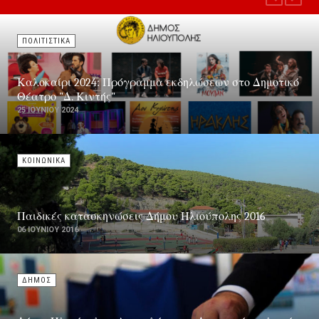
ΠΟΛΙΤΙΣΤΙΚΑ
Καλοκαίρι 2024: Πρόγραμμα εκδηλώσεων στο Δημοτικό
Θέατρο "Δ. Κιντής"
25 ΙΟΥΝΊΟΥ 2024
ΚΟΙΝΩΝΙΚΑ
Παιδικές κατασκηνώσεις Δήμου Ηλιούπολης 2016
06 ΙΟΥΝΊΟΥ 2016
ΔΗΜΟΣ