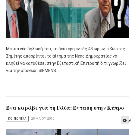
Με μία νέα δήλωσή του, τη δεύτερη εντός 48 ωρών, ο Κώστας
Σημίτης απορρίπτει το αίτημα της Νέας Δημοκρατίας να
κληθεί να καταθέσει στην Εξεταστική Επιτροπή ό,τι γνωρίζει
για την υπόθεση SIEMENS.
Ένα καράβι για τη Γάζα: Ένταση στην Κύπρο
ΚΟΙΝΩΝΙΚΑ
28 ΜΑΪ́ΟΥ 2010