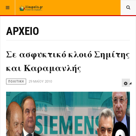
ΒΡΊΣΚΕΣΤΕ ΕΔΏ:
ΑΡΧΙΚΉ
ΑΡΧΕΙΟ
ΑΡΧΕΙΟ
Σε ασφυκτικό κλοιό Σημίτης
και Καραμανλής
ΠΟΛΙΤΙΚΗ
29 ΜΑΪ́ΟΥ 2010