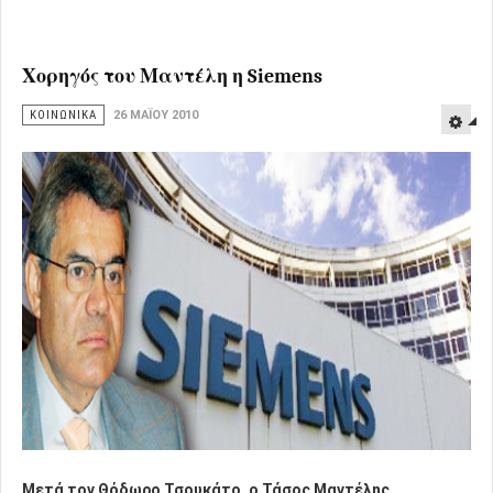
Χορηγός του Μαντέλη η Siemens
ΚΟΙΝΩΝΙΚΑ
26 ΜΑΪ́ΟΥ 2010
Μετά τον Θόδωρο Τσουκάτο, ο Τάσος Μαντέλης,