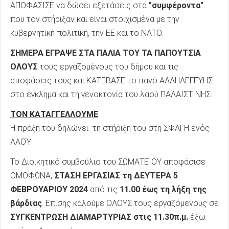
ΑΠΟΦΑΣΙΣΕ να δώσει εξετάσεις στα
"συμφέροντα"
που τον στήριξαν και είναι στοιχισμένα με την
κυβερνητική πολιτική, την ΕΕ και το ΝΑΤΟ.
ΣΗΜΕΡΑ ΕΓΡΑΨΕ ΣΤΑ ΠΑΛΙΑ ΤΟΥ ΤΑ ΠΑΠΟΥΤΣΙΑ
ΟΛΟΥΣ
τους εργαζομένους του δήμου και τις
αποφάσεις τους και ΚΑΤΕΒΑΣΕ το πανό ΑΛΛΗΛΕΓΓΎΗΣ
στο έγκλημα και τη γενοκτονία του λαού ΠΑΛΑΙΣΤΙΝΗΣ.
ΤΟΝ ΚΑΤΑΓΓΕΛΛΟΥΜΕ
Η πράξη του δηλώνει τη στήριξη του στη ΣΦΑΓΗ ενός
ΛΑΟΎ.
Το Διοικητικό συμβούλιο του ΣΩΜΑΤΕΊΟΥ αποφάσισε
ΟΜΟΦΩΝΑ,
ΣΤΑΣΗ ΕΡΓΑΣΙΑΣ τη ΔΕΥΤΈΡΑ 5
ΦΕΒΡΟΥΑΡΙΟΥ 2024
από τις
11.00 έως τη λήξη της
βάρδιας
. Επίσης καλούμε ΟΛΟΥΣ τους εργαζόμενους σε
ΣΥΓΚΕΝΤΡΩΣΗ ΔΙΑΜΑΡΤΥΡΙΑΣ στις 11.30π.μ.
έξω