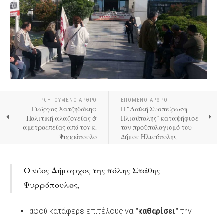
ΠΡΟΗΓΟΎΜΕΝΟ ΑΡΘΡΟ
ΕΠΟΜΕΝΟ ΑΡΘΡΟ
Γιώργος Χατζηδάκης:
Η "Λαϊκή Συσπείρωση
Πολιτική αλαζονείας &
Ηλιούπολης" καταψήφισε
αμετροεπείας από τον κ.
τον προϋπολογισμό του
Ψυρρόπουλο
Δήμου Ηλιούπολης
Ο νέος Δήμαρχος της πόλης Στάθης
Ψυρρόπουλος,
αφού κατάφερε επιτέλους να
"καθαρίσει"
την