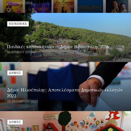
25 ΙΟΥΝΊΟΥ 2024
ΚΟΙΝΩΝΙΚΑ
Παιδικές κατασκηνώσεις Δήμου Ηλιούπολης 2016
06 ΙΟΥΝΊΟΥ 2016
ΔΗΜΟΣ
Δήμος Ηλιούπολης: Αποτελέσματα Δημοτικών εκλογών
2023
08 ΟΚΤΩΒΡΊΟΥ 2023
ΔΗΜΟΣ