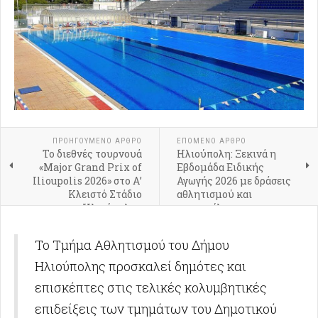
ΠΡΟΗΓΟΎΜΕΝΟ ΑΡΘΡΟ
ΕΠΟΜΕΝΟ ΑΡΘΡΟ
Το διεθνές τουρνουά
Ηλιούπολη: Ξεκινά η
«Major Grand Prix of
Εβδομάδα Ειδικής
Ilioupolis 2026» στο Α’
Αγωγής 2026 με δράσεις
Κλειστό Στάδιο
αθλητισμού και
Ηλιούπολης
συμπερίληψης
Το Τμήμα Αθλητισμού του Δήμου
Ηλιούπολης προσκαλεί δημότες και
επισκέπτες στις τελικές κολυμβητικές
επιδείξεις των τμημάτων του Δημοτικού