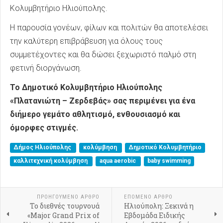
Κολυμβητήριο Ηλιούπολης.
Η παρουσία γονέων, φίλων και πολιτών θα αποτελέσει
την καλύτερη επιβράβευση για όλους τους
συμμετέχοντες και θα δώσει ξεχωριστό παλμό στη
φετινή διοργάνωση.
Το Δημοτικό Κολυμβητήριο Ηλιούπολης
«Πλατανιώτη – Ζερδεβάς» σας περιμένει για ένα
διήμερο γεμάτο αθλητισμό, ενθουσιασμό και
όμορφες στιγμές.
Δήμος Ηλιούπολης
κολύμβηση
Δημοτικό Κολυμβητήριο
καλλιτεχνική κολύμβηση
aqua aerobic
baby swimming
ΠΡΟΗΓΟΎΜΕΝΟ ΑΡΘΡΟ
ΕΠΟΜΕΝΟ ΑΡΘΡΟ
Το διεθνές τουρνουά
Ηλιούπολη: Ξεκινά η
«Major Grand Prix of
Εβδομάδα Ειδικής