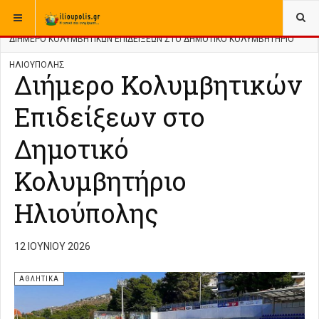
ΒΡΊΣΚΕΣΤΕ ΕΔΏ:
ΑΡΧΙΚΉ
ΑΘΛΗΤΙΚΑ
ΔΙΉΜΕΡΟ ΚΟΛΥΜΒΗΤΙΚΏΝ ΕΠΙΔΕΊΞΕΩΝ ΣΤΟ ΔΗΜΟΤΙΚΌ ΚΟΛΥΜΒΗΤΉΡΙΟ
ΗΛΙΟΎΠΟΛΗΣ
Διήμερο Κολυμβητικών
Επιδείξεων στο
Δημοτικό
Κολυμβητήριο
Ηλιούπολης
12 ΙΟΥΝΊΟΥ 2026
ΑΘΛΗΤΙΚΑ