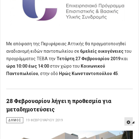
Με απόφαση της Περιφέρειας Αττικής θα πραγματοποιηθεί
αναδιανομή ειδών παντοπωλείου σε
6μελείς οικογένειες
του
προγράμματος ΤΕΒΑ την
Τετάρτη 27 Φεβρουαρίου 2019
και
ώρα 10:00 έως 14:00
στον χώρο του
Κοινωνικού
Παντοπωλείου
, στην οδό
Ηρώς Κωνσταντοπούλου 45
.
28 Φεβρουαρίου λήγει η προθεσμία για
μεταδημοτεύσεις
ΔΗΜΟΣ
19 ΦΕΒΡΟΥΑΡΊΟΥ 2019