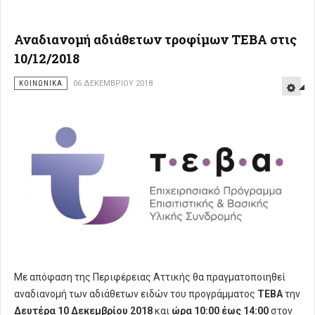
Αναδιανομή αδιάθετων τροφίμων ΤΕΒΑ στις
10/12/2018
ΚΟΙΝΩΝΙΚΑ
06 ΔΕΚΕΜΒΡΊΟΥ 2018
Με απόφαση της Περιφέρειας Αττικής θα πραγματοποιηθεί
αναδιανομή των αδιάθετων ειδών του προγράμματος
ΤΕΒΑ
την
Δευτέρα 10 Δεκεμβρίου 2018
και
ώρα
10:00 έως 14:00
στον