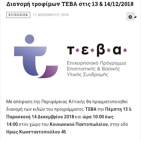
Διανομή τροφίμων ΤΕΒΑ στις 13 & 14/12/2018
ΚΟΙΝΩΝΙΚΑ
11 ΔΕΚΕΜΒΡΊΟΥ 2018
Με απόφαση της Περιφέρειας Αττικής θα πραγματοποιηθεί
διανομή των ειδών του προγράμματος
ΤΕΒΑ
την
Πέμπτη 13
&
Παρασκευή 14 Δεκεμβρίου 2018
και
ώρα
10:00 έως
14:00
στον χώρο του
Κοινωνικού Παντοπωλείου
, στην οδό
Ηρώς Κωνσταντοπούλου 45
.