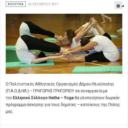
ΑΘΛΗΤΙΚΑ
26 ΟΚΤΩΒΡΊΟΥ 2017
O Πολιτιστικός Αθλητικός Οργανισμός Δήμου Ηλιούπολης
(Π.Α.Ο.Δ.ΗΛ.) – ΓΡΗΓΟΡΗΣ ΓΡΗΓΟΡΙΟΥ σε συνεργασία με
τον
Ελληνικό Σύλλογο Hatha – Yoga
θα υλοποιήσουν δωρεάν
πρόγραμμα άσκησης για τους δημότες – κατοίκους της Πόλης
μας.