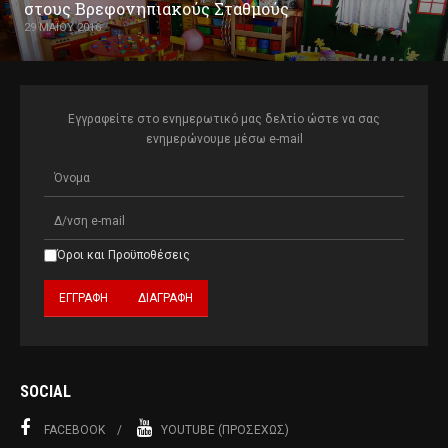
στους Βρεφονηπιακούς Σταθμούς
29 ΜΑΪ́ΟΥ 2016
Εγγραφείτε στο ενημερωτικό μας δελτίο ώστε να σας
ενημερώνουμε μέσω e-mail
Όροι και Προϋποθέσεις
SOCIAL
FACEBOOK
YOUTUBE (ΠΡΟΣΕΧΏΣ)