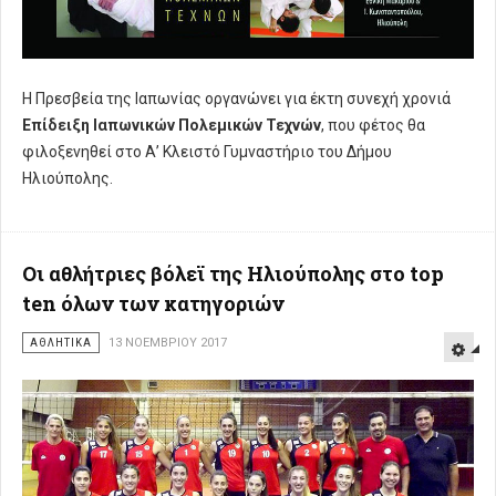
Η Πρεσβεία της Ιαπωνίας οργανώνει για έκτη συνεχή χρονιά
Επίδειξη Ιαπωνικών Πολεμικών Τεχνών
, που φέτος θα
φιλοξενηθεί στο Α’ Κλειστό Γυμναστήριο του Δήμου
Hλιούπολης.
Οι αθλήτριες βόλεϊ της Ηλιούπολης στο top
ten όλων των κατηγοριών
ΑΘΛΗΤΙΚΑ
13 ΝΟΕΜΒΡΊΟΥ 2017