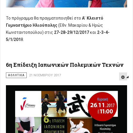
Το πρόγραμμα θα πραγματοποιηθεί στο
Α ́ Κλειστό
Γυμναστήριο Ηλιούπολης
(Εθν. Μακαρίου & Ηρώς
Κωνσταντοπούλου) στις
27-28-29/12/2017
και
2-3-4-
5/1/201
8.
6η Επίδειξη Ιαπωνικών Πολεμικών Τεχνών
ΑΘΛΗΤΙΚΑ
21 ΝΟΕΜΒΡΊΟΥ 2017