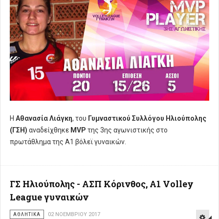
Η
Αθανασία Λιάγκη
, του
Γυμναστικού Συλλόγου Ηλιούπολης
(ΓΣΗ)
αναδείχθηκε
MVP
της 3ης αγωνιστικής στο
πρωτάθλημα της Α1 βόλεϊ γυναικών.
ΓΣ Ηλιούπολης - ΑΣΠ Κόρινθος, A1 Volley
League γυναικών
ΑΘΛΗΤΙΚΑ
02 ΝΟΕΜΒΡΊΟΥ 2017