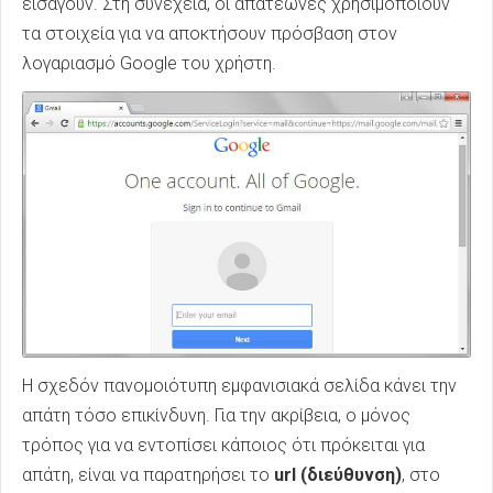
εισάγουν. Στη συνέχεια, οι απατεώνες χρησιμοποιούν
τα στοιχεία για να αποκτήσουν πρόσβαση στον
λογαριασμό Google του χρήστη.
Η σχεδόν πανομοιότυπη εμφανισιακά σελίδα κάνει την
απάτη τόσο επικίνδυνη. Για την ακρίβεια, ο μόνος
τρόπος για να εντοπίσει κάποιος ότι πρόκειται για
απάτη, είναι να παρατηρήσει το
url (διεύθυνση)
, στο