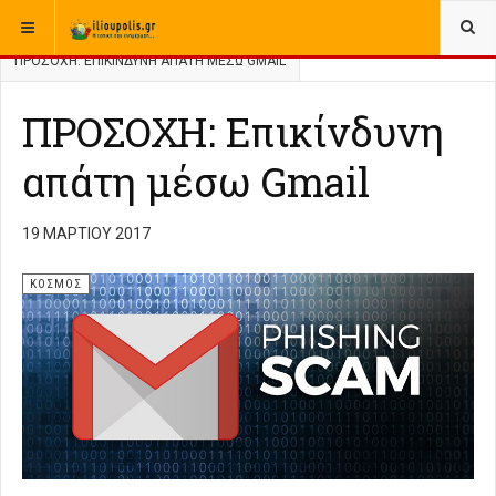
ΒΡΊΣΚΕΣΤΕ ΕΔΏ:
ΑΡΧΙΚΉ
ΚΟΣΜΟΣ
ΠΡΟΣΟΧΗ: ΕΠΙΚΊΝΔΥΝΗ ΑΠΆΤΗ ΜΈΣΩ GMAIL
ΠΡΟΣΟΧΗ: Επικίνδυνη
απάτη μέσω Gmail
19 ΜΑΡΤΊΟΥ 2017
ΚΟΣΜΟΣ