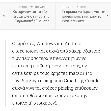
ΠΡΟΗΓΟΎΜΕΝΟ ΑΡΘΡΟ
ΕΠΟΜΕΝΟ ΑΡΘΡΟ
Καταργούνται τα τέλη
Τι πρέπει να ξέρετε για τις
περιαγωγής εντός της
προπληρωμένες κάρτες
Ευρωπαϊκής Ένωσης
PaySafeCard
Οι χρήστες Windows και Android
στοχοποιούνται συχνά από χάκερ εξαιτίας
των περισσοτέρων πιθανοτήτων να
πετύχει η επίθεσή εναντίον τους, εν
αντιθέσει με τους χρήστες macOS. Για
τον ίδιο λόγο η υπηρεσία Gmail της Google
συχνά γίνεται στόχος phising επιθέσεων
(σημ: επιθέσεις που έχουν στόχο την
υποκλοπή στοιχείων).