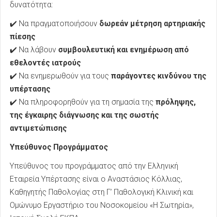
δυνατότητα:
✔️ Να πραγματοποιήσουν
δωρεάν μέτρηση αρτηριακής
πίεσης
✔️ Να λάβουν
συμβουλευτική και ενημέρωση από
εθελοντές ιατρούς
✔️ Να ενημερωθούν για τους
παράγοντες κινδύνου της
υπέρτασης
✔️ Να πληροφορηθούν για τη σημασία της
πρόληψης,
της έγκαιρης διάγνωσης και της σωστής
αντιμετώπισης
Υπεύθυνος Προγράμματος
Υπεύθυνος του προγράμματος από την Ελληνική
Εταιρεία Υπέρτασης είναι ο Αναστάσιος Κόλλιας,
Καθηγητής Παθολογίας στη Γ’ Παθολογική Κλινική και
Ομώνυμο Εργαστήριο του Νοσοκομείου «Η Σωτηρία»,