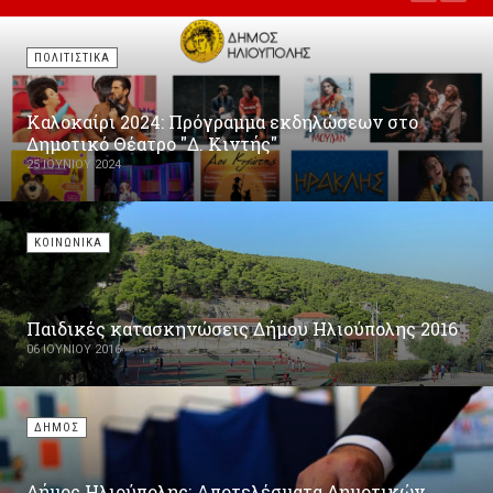
ΠΟΛΙΤΙΣΤΙΚΑ
Καλοκαίρι 2024: Πρόγραμμα εκδηλώσεων στο
Δημοτικό Θέατρο "Δ. Κιντής"
25 ΙΟΥΝΊΟΥ 2024
ΚΟΙΝΩΝΙΚΑ
Παιδικές κατασκηνώσεις Δήμου Ηλιούπολης 2016
06 ΙΟΥΝΊΟΥ 2016
ΔΗΜΟΣ
Δήμος Ηλιούπολης: Αποτελέσματα Δημοτικών