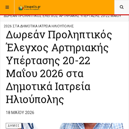
ΒΡΊΣΚΕΣΤΕ ΕΔΏ:
ΑΡΧΙΚΉ
ΔΗΜΟΣ
ΔΩΡΕΆΝ ΠΡΟΛΗΠΤΙΚΌΣ ΈΛΕΓΧΟΣ ΑΡΤΗΡΙΑΚΉΣ ΥΠΈΡΤΑΣΗΣ 20-22 ΜΑΪ́ΟΥ
2026 ΣΤΑ ΔΗΜΟΤΙΚΆ ΙΑΤΡΕΊΑ ΗΛΙΟΎΠΟΛΗΣ
Δωρεάν Προληπτικός
Έλεγχος Αρτηριακής
Υπέρτασης 20-22
Μαΐου 2026 στα
Δημοτικά Ιατρεία
Ηλιούπολης
18 ΜΑΪ́ΟΥ 2026
ΔΗΜΟΣ