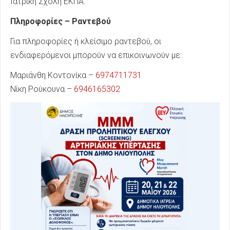
Ιατρική Σχολή ΕΚΠΑ.
Πληροφορίες – Ραντεβού
Για πληροφορίες ή κλείσιμο ραντεβού, οι
ενδιαφερόμενοι μπορούν να επικοινωνούν με:
Μαριάνθη Κοντονίκα –
6974711731
Νίκη Ρούκουνα –
6946165302