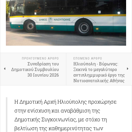
ΠΡΟΗΓΟΎΜΕΝΟ ΑΡΘΡΟ
ΕΠΟΜΕΝΟ ΑΡΘΡΟ
Συνεδρίαση του
Ηλιούπολη - Βύρωνας:
Δημοτικού Συμβουλίου
Ξεκινά το μεγαλύτερο
30 Ιουνίου 2026
αντιπλημμυρικό έργο της
Νοτιοανατολικής Αθήνας
Η Δημοτική Αρχή Ηλιούπολης προχώρησε
στην ενίσχυση και αναβάθμιση της
Δημοτικής Συγκοινωνίας, με στόχο τη
βελτίωση της καθημερινότητας των