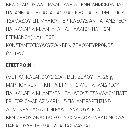
ΒΕΛΙΣΣΑΡΙΟΥ-ΑΛ. ΠΑΝΑΓΟΥΛΗ-ΔΙΓΕΝΗ-ΔΗΜΟΚΡΑΤΙΑΣ-
ΠΛ. ΑΝΕΞΑΡΤΗΣΙΑΣ-ΑΓΙΑΣ ΜΑΡΙΝΗΣ-ΠΑΤΡ. ΓΡΗΓΟΡΙΟΥ-
ΤΣΑΜΑΔΟΥ-ΣΠ. ΜΗΛΙΟΥ-ΠΕΡΙΚΛΕΟΥΣ-ΑΝ.ΠΑΠΑΝΔΡΕΟΥ-
ΠΛ. ΚΑΝΑΡΙΑ-Μ. ΑΝΤΥΠΑ-ΠΛ. ΠΑΛΑΙΩΝ ΠΑΤΡΩΝ
ΓΕΡΜΑΝΟΥ(ΙΚΑ)-ΗΡΩΣ
ΚΩΝΣΤΑΝΤΟΠΟΥΛΟΥΣΟΦ.ΒΕΝΙΖΕΛΟΥ-ΠΥΡΡΩΝΟΣ
(ΜΕΤΡΟ).
ΕΠΙΣΤΡΟΦΗ:
(ΜΕΤΡΟ) ΚΛΕΑΝΘΟΥΣ-ΣΟΦ. ΒΕΝΙΖΕΛΟΥ-ΠΛ. 25ης
ΜΑΡΤΙΟΥ-ΚΕΝΤΡΙΚΗ ΠΛ-ΕΙΡΗΝΗΣ-ΑΝ. ΠΑΠΑΝΔΡΕΟΥ-
ΠΛ. ΚΑΝΑΡΙΑ-Μ. ΑΝΤΥΠΑ-ΗΡΑΚΛΕΟΥΣ-ΤΣΑΜΑΔΟΥ-ΠΑΤΡ.
ΓΡΗΓΟΡΙΟΥ-ΑΓΙΑΣ ΜΑΡΙΝΗΣ-ΠΛ. ΑΝΕΞΑΡΤΗΣΙΑΣ-
ΔΗΜΟΚΡΑΤΙΑΣ-ΔΙΓΕΝΗ-ΑΛ. ΠΑΝΑΓΟΥΛΗ-ΕΛ.
ΒΕΝΙΖΕΛΟΥ-ΑΝΑΣΤΑΣΕΩΣ-ΑΡΧΙΜΗΔΟΥΣ-ΝΕΥΤΩΝΟΣΑΛ.
ΠΑΝΑΓΟΥΛΗ-ΤΕΡΜΑ ΠΛ. ΑΓΙΑΣ ΜΑΥΡΑΣ.