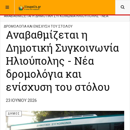
ΒΡΊΣΚΕΣΤΕ ΕΔΏ:
ΑΡΧΙΚΉ
ΔΗΜΟΣ
ΑΝΑΒΑΘΜΊΖΕΤΑΙ Η ΔΗΜΟΤΙΚΉ ΣΥΓΚΟΙΝΩΝΊΑ ΗΛΙΟΎΠΟΛΗΣ - ΝΈΑ
ΔΡΟΜΟΛΌΓΙΑ ΚΑΙ ΕΝΊΣΧΥΣΗ ΤΟΥ ΣΤΌΛΟΥ
Αναβαθμίζεται η
Δημοτική Συγκοινωνία
Ηλιούπολης - Νέα
δρομολόγια και
ενίσχυση του στόλου
23 ΙΟΥΝΊΟΥ 2026
ΔΗΜΟΣ