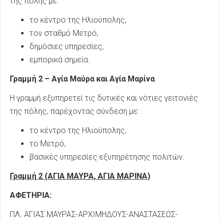
της πόλης με:
το κέντρο της Ηλιούπολης,
τον σταθμό Μετρό,
δημόσιες υπηρεσίες,
εμπορικά σημεία.
Γραμμή 2 – Αγία Μαύρα και Αγία Μαρίνα
Η γραμμή εξυπηρετεί τις δυτικές και νότιες γειτονιές
της πόλης, παρέχοντας σύνδεση με:
το κέντρο της Ηλιούπολης,
το Μετρό,
βασικές υπηρεσίες εξυπηρέτησης πολιτών.
Γραμμή 2 (ΑΓΙΑ ΜΑΥΡΑ, ΑΓΙΑ ΜΑΡΙΝΑ)
ΑΦΕΤΗΡΙΑ:
ΠΛ. ΑΓΙΑΣ ΜΑΥΡΑΣ-ΑΡΧΙΜΗΔΟΥΣ-ΑΝΑΣΤΑΣΕΩΣ-