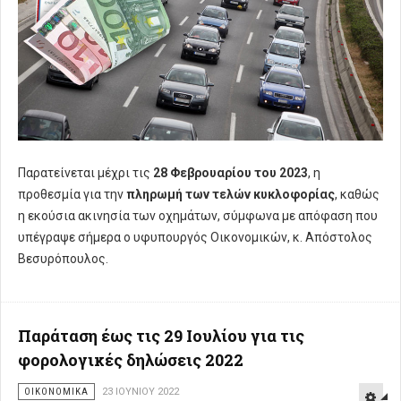
Παρατείνεται μέχρι τις
28 Φεβρουαρίου του 2023
, η
προθεσμία για την
πληρωμή των τελών κυκλοφορίας
, καθώς
η εκούσια ακινησία των οχημάτων, σύμφωνα με απόφαση που
υπέγραψε σήμερα ο υφυπουργός Οικονομικών, κ. Απόστολος
Βεσυρόπουλος.
Παράταση έως τις 29 Ιουλίου για τις
φορολογικές δηλώσεις 2022
ΟΙΚΟΝΟΜΙΚΑ
23 ΙΟΥΝΊΟΥ 2022