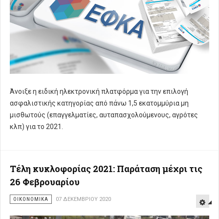
Άνοιξε η ειδική ηλεκτρονική πλατφόρμα για την επιλογή
ασφαλιστικής κατηγορίας από πάνω 1,5 εκατομμύρια μη
μισθωτούς (επαγγελματίες, αυταπασχολούμενους, αγρότες
κλπ) για το 2021.
Τέλη κυκλοφορίας 2021: Παράταση μέχρι τις
26 Φεβρουαρίου
ΟΙΚΟΝΟΜΙΚΑ
07 ΔΕΚΕΜΒΡΊΟΥ 2020