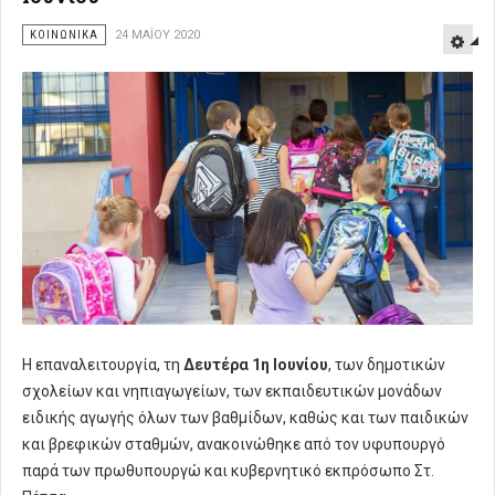
ΚΟΙΝΩΝΙΚΑ
24 ΜΑΪ́ΟΥ 2020
Η επαναλειτουργία, τη
Δευτέρα 1η Ιουνίου
, των δημοτικών
σχολείων και νηπιαγωγείων, των εκπαιδευτικών μονάδων
ειδικής αγωγής όλων των βαθμίδων, καθώς και των παιδικών
και βρεφικών σταθμών, ανακοινώθηκε από τον υφυπουργό
παρά των πρωθυπουργώ και κυβερνητικό εκπρόσωπο Στ.