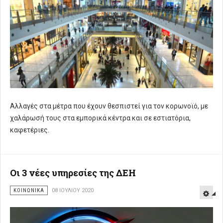
Αλλαγές στα μέτρα που έχουν θεσπιστεί για τον κορωνοϊό, με
χαλάρωσή τους στα εμπορικά κέντρα και σε εστιατόρια,
καφετέριες.
Οι 3 νέες υπηρεσίες της ΔΕΗ
ΚΟΙΝΩΝΙΚΑ
08 ΙΟΥΛΊΟΥ 2020