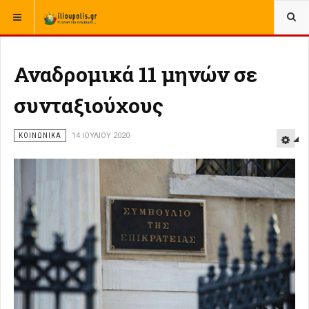
ΒΡΊΣΚΕΣΤΕ ΕΔΏ:
ΑΡΧΙΚΉ
ΕΛΛΑΔΑ
ΚΟΙΝΩΝΙΚΑ ΕΛΛΑΔΑΣ
Αναδρομικά 11 μηνών σε
συνταξιούχους
ΚΟΙΝΩΝΙΚΑ
14 ΙΟΥΛΊΟΥ 2020