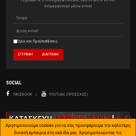
Εγγραφείτε στο ενημερωτικό μας δελτίο ώστε να σας
ενημερώνουμε μέσω e-mail
Όροι και Προϋποθέσεις
SOCIAL
FACEBOOK
YOUTUBE (ΠΡΟΣΕΧΏΣ)
Χρησιμοποιούμε cookies για να σας προσφέρουμε την καλύτερη
δυνατή εμπειρία στη σελίδα μας. Χρησιμοποιώντας τις