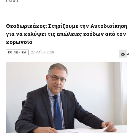
Πέτσα.
Θεοδωρικάκος: Στηρίζουμε την Αυτοδιοίκηση
για να καλύψει τις απώλειες εσόδων από τον
κορωνοϊό
ΚΟΙΝΩΝΙΚΑ
22 ΜΑΪ́ΟΥ 2020