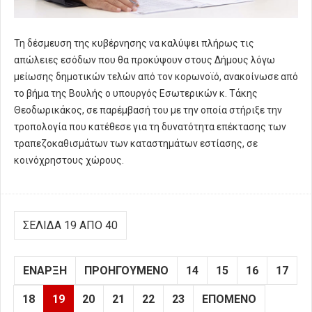
Τη δέσμευση της κυβέρνησης να καλύψει πλήρως τις
απώλειες εσόδων που θα προκύψουν στους Δήμους λόγω
μείωσης δημοτικών τελών από τον κορωνοϊό, ανακοίνωσε από
το βήμα της Βουλής ο υπουργός Εσωτερικών κ. Τάκης
Θεοδωρικάκος, σε παρέμβασή του με την οποία στήριξε την
τροπολογία που κατέθεσε για τη δυνατότητα επέκτασης των
τραπεζοκαθισμάτων των καταστημάτων εστίασης, σε
κοινόχρηστους χώρους.
ΣΕΛΊΔΑ 19 ΑΠΌ 40
ΈΝΑΡΞΗ
ΠΡΟΗΓΟΎΜΕΝΟ
14
15
16
17
18
19
20
21
22
23
ΕΠΌΜΕΝΟ