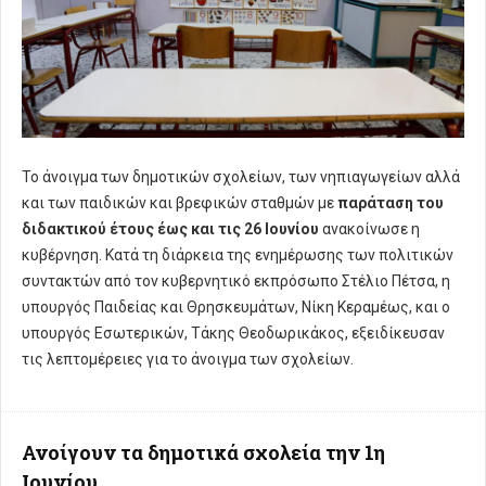
Το άνοιγμα των δημοτικών σχολείων, των νηπιαγωγείων αλλά
και των παιδικών και βρεφικών σταθμών με
παράταση του
διδακτικού έτους έως και τις 26 Ιουνίου
ανακοίνωσε η
κυβέρνηση. Κατά τη διάρκεια της ενημέρωσης των πολιτικών
συντακτών από τον κυβερνητικό εκπρόσωπο Στέλιο Πέτσα, η
υπουργός Παιδείας και Θρησκευμάτων, Νίκη Κεραμέως, και ο
υπουργός Εσωτερικών, Τάκης Θεοδωρικάκος, εξειδίκευσαν
τις λεπτομέρειες για το άνοιγμα των σχολείων.
Ανοίγουν τα δημοτικά σχολεία την 1η
Ιουνίου