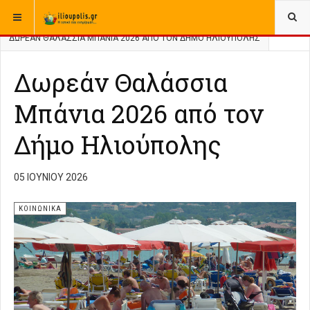
ΒΡΊΣΚΕΣΤΕ ΕΔΏ:
ΑΡΧΙΚΉ
ΚΟΙΝΩΝΙΚΑ
ΔΩΡΕΆΝ ΘΑΛΆΣΣΙΑ ΜΠΆΝΙΑ 2026 ΑΠΌ ΤΟΝ ΔΉΜΟ ΗΛΙΟΎΠΟΛΗΣ
Δωρεάν Θαλάσσια
Μπάνια 2026 από τον
Δήμο Ηλιούπολης
05 ΙΟΥΝΊΟΥ 2026
ΚΟΙΝΩΝΙΚΑ