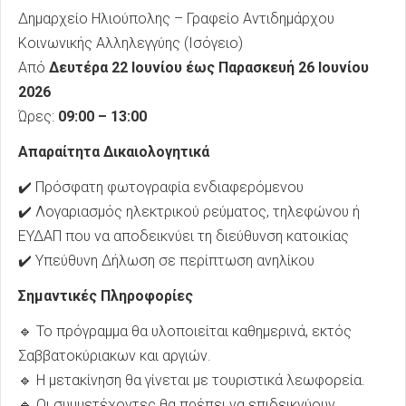
Δημαρχείο Ηλιούπολης – Γραφείο Αντιδημάρχου
Κοινωνικής Αλληλεγγύης (Ισόγειο)
Από
Δευτέρα 22 Ιουνίου έως Παρασκευή 26 Ιουνίου
2026
Ώρες:
09:00 – 13:00
Απαραίτητα Δικαιολογητικά
✔️ Πρόσφατη φωτογραφία ενδιαφερόμενου
✔️ Λογαριασμός ηλεκτρικού ρεύματος, τηλεφώνου ή
ΕΥΔΑΠ που να αποδεικνύει τη διεύθυνση κατοικίας
✔️ Υπεύθυνη Δήλωση σε περίπτωση ανηλίκου
Σημαντικές Πληροφορίες
🔹 Το πρόγραμμα θα υλοποιείται καθημερινά, εκτός
Σαββατοκύριακων και αργιών.
🔹 Η μετακίνηση θα γίνεται με τουριστικά λεωφορεία.
🔹 Οι συμμετέχοντες θα πρέπει να επιδεικνύουν