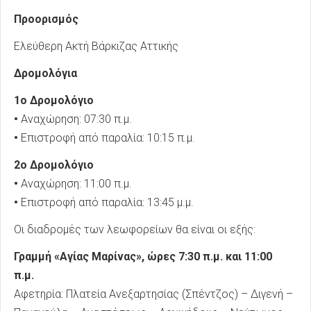
Προορισμός
Ελεύθερη Ακτή Βάρκιζας Αττικής
Δρομολόγια
1ο Δρομολόγιο
•
Αναχώρηση: 07:30 π.μ.
•
Επιστροφή από παραλία: 10:15 π.μ.
2ο Δρομολόγιο
•
Αναχώρηση: 11:00 π.μ.
•
Επιστροφή από παραλία: 13:45 μ.μ.
Οι διαδρομές των λεωφορείων θα είναι οι εξής:
Γραμμή «Αγίας Μαρίνας», ώρες 7:30 π.μ. και 11:00
π.μ.
Αφετηρία: Πλατεία Ανεξαρτησίας (Σπέντζος) – Διγενή –