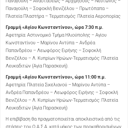
Παναγούλη – Αναστάσεως – Αρχιμήδους – Νεύτωνος –
Παναγούλη – Σοφοκλή Βενιζέλου – Πρωτόπαπα –
Πλατεία Πλαστήρα – Τερματισμός: Πλατεία Αεροπορίας
Γραμμή «Αγίου Κωνσταντίνου», ώρα 7:30 π.μ.
Αφετηρία: Αστυνομικό Τμήμα Ηλιούπολης – Αγίου
Κωνσταντίνου – Μαρίνου Αντύπα – Ανδρέα
Παπανδρέου – Λεωφόρος Ειρήνης – Σοφοκλή
Βενιζέλου – Λ. Κυπρίων Ηρώων-Τερματισμός: Πλατεία
Λευκαδιτών (Αγία Παρασκευή).
Γραμμή «Αγίου Κωνσταντίνου», ώρα 11:00 π.μ.
Αφετηρία: Πλατεία Σικελιανού – Μαρίνου Αντύπα –
Ανδρέα Παπανδρέου – Λεωφόρος Ειρήνης – Σοφοκλή
Βενιζέλου – Λ. Κυπρίων Ηρώων-Τερματισμός: Πλατεία
Λευκαδιτών (Αγία Παρασκευή)
Η επιβίβαση θα πραγματοποιείται αποκλειστικά από τις
στάσεις του Ο.Α.Σ.Α. κατά μήκος των προκαθορισμένων