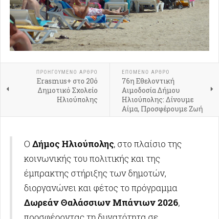
ΠΡΟΗΓΟΎΜΕΝΟ ΑΡΘΡΟ
ΕΠΟΜΕΝΟ ΑΡΘΡΟ
Erasmus+ στο 20ό
76η Εθελοντική
Δημοτικό Σχολείο
Αιμοδοσία Δήμου
Ηλιούπολης
Ηλιούπολης: Δίνουμε
Αίμα, Προσφέρουμε Ζωή
Ο
Δήμος Ηλιούπολης
, στο πλαίσιο της
κοινωνικής του πολιτικής και της
έμπρακτης στήριξης των δημοτών,
διοργανώνει και φέτος το πρόγραμμα
Δωρεάν Θαλάσσιων Μπάνιων 2026
,
προσφέροντας τη δυνατότητα σε