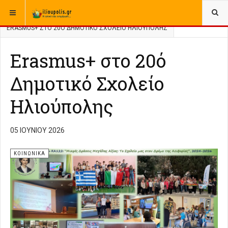
ΒΡΊΣΚΕΣΤΕ ΕΔΏ:
ΑΡΧΙΚΉ
ΚΟΙΝΩΝΙΚΑ
ERASMUS+ ΣΤΟ 20Ό ΔΗΜΟΤΙΚΌ ΣΧΟΛΕΊΟ ΗΛΙΟΎΠΟΛΗΣ
Erasmus+ στο 20ό
Δημοτικό Σχολείο
Ηλιούπολης
05 ΙΟΥΝΊΟΥ 2026
ΚΟΙΝΩΝΙΚΑ