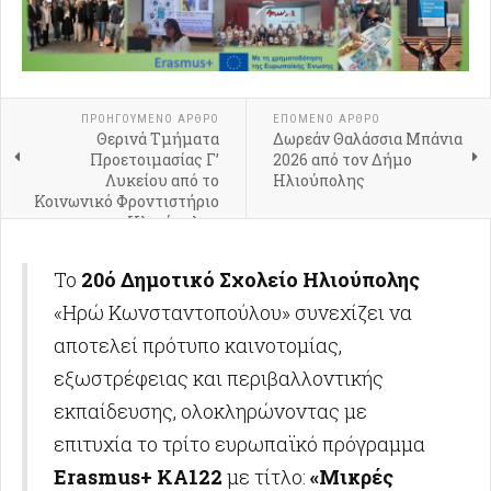
ΠΡΟΗΓΟΎΜΕΝΟ ΑΡΘΡΟ
ΕΠΟΜΕΝΟ ΑΡΘΡΟ
Θερινά Τμήματα
Δωρεάν Θαλάσσια Μπάνια
Προετοιμασίας Γ’
2026 από τον Δήμο
Λυκείου από το
Ηλιούπολης
Κοινωνικό Φροντιστήριο
Ηλιούπολης
Το
20ό Δημοτικό Σχολείο Ηλιούπολης
«Ηρώ Κωνσταντοπούλου» συνεχίζει να
αποτελεί πρότυπο καινοτομίας,
εξωστρέφειας και περιβαλλοντικής
εκπαίδευσης, ολοκληρώνοντας με
επιτυχία το τρίτο ευρωπαϊκό πρόγραμμα
Erasmus+ KA122
με τίτλο:
«Μικρές