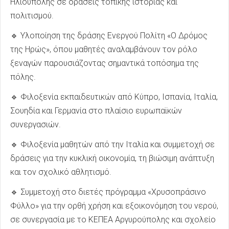
Ηλιούπολης σε δράσεις τοπικής ιστορίας και
πολιτισμού.
🔹 Υλοποίηση της δράσης Ενεργού Πολίτη «Ο Δρόμος
της Ηρώς», όπου μαθητές αναλαμβάνουν τον ρόλο
ξεναγών παρουσιάζοντας σημαντικά τοπόσημα της
πόλης.
🔹 Φιλοξενία εκπαιδευτικών από Κύπρο, Ισπανία, Ιταλία,
Σουηδία και Γερμανία στο πλαίσιο ευρωπαϊκών
συνεργασιών.
🔹 Φιλοξενία μαθητών από την Ιταλία και συμμετοχή σε
δράσεις για την κυκλική οικονομία, τη βιώσιμη ανάπτυξη
και τον σχολικό αθλητισμό.
🔹 Συμμετοχή στο διετές πρόγραμμα «Χρυσοπράσινο
Φύλλο» για την ορθή χρήση και εξοικονόμηση του νερού,
σε συνεργασία με το ΚΕΠΕΑ Αργυρούπολης και σχολείο