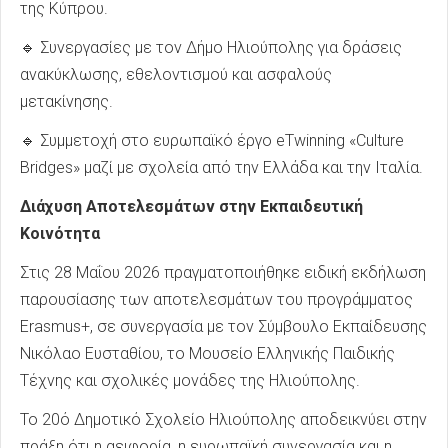
της Κύπρου.
🔹 Συνεργασίες με τον Δήμο Ηλιούπολης για δράσεις
ανακύκλωσης, εθελοντισμού και ασφαλούς
μετακίνησης.
🔹 Συμμετοχή στο ευρωπαϊκό έργο eTwinning «Culture
Bridges» μαζί με σχολεία από την Ελλάδα και την Ιταλία.
Διάχυση Αποτελεσμάτων στην Εκπαιδευτική
Κοινότητα
Στις 28 Μαΐου 2026 πραγματοποιήθηκε ειδική εκδήλωση
παρουσίασης των αποτελεσμάτων του προγράμματος
Erasmus+, σε συνεργασία με τον Σύμβουλο Εκπαίδευσης
Νικόλαο Ευσταθίου, το Μουσείο Ελληνικής Παιδικής
Τέχνης και σχολικές μονάδες της Ηλιούπολης.
Το 20ό Δημοτικό Σχολείο Ηλιούπολης αποδεικνύει στην
πράξη ότι η αειφορία, η ευρωπαϊκή συνεργασία και η