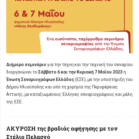
Διήμερο σεμινάριο
για την τέχνη και την τεχνική του σεναρίου
διοργανώνει το
Σάββατο 6 και την Κυριακή 7 Μαΐου 2023
η
Ένωση Σεναριογράφων Ελλάδος
(ΕΣΕ), με την υποστήριξη του
Δήμου Ηλιούπολης και υπό τη χορηγία της Περιφέρειας
Αττικής, με καταξιωμένους Έλληνες σεναριογράφους και μέλη
της ΕΣΕ.
ΑΚΥΡΩΣΗ της βραδιάς αφήγησης με τον
Στέλιο Πελασγό