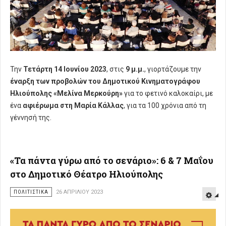
Την
Τετάρτη 14 Ιουνίου 2023
, στις
9 μ.μ.
, γιορτάζουμε την
έναρξη των προβολών του Δημοτικού Κινηματογράφου
Ηλιούπολης «Μελίνα Μερκούρη»
για το φετινό καλοκαίρι, με
ένα
αφιέρωμα στη Μαρία Κάλλας
, για τα 100 χρόνια από τη
γέννησή της.
«Τα πάντα γύρω από το σενάριο»: 6 & 7 Μαΐου
στο Δημοτικό Θέατρο Ηλιούπολης
ΠΟΛΙΤΙΣΤΙΚΑ
26 ΑΠΡΙΛΊΟΥ 2023