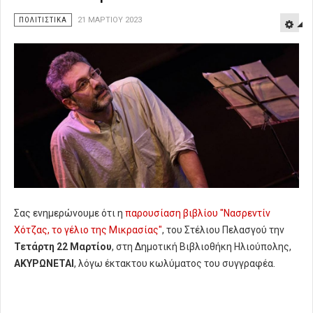
ΠΟΛΙΤΙΣΤΙΚΑ
21 ΜΑΡΤΊΟΥ 2023
Σας ενημερώνουμε ότι η
παρουσίαση βιβλίου "Νασρεντίν
Χότζας, το γέλιο της Μικρασίας"
, του Στέλιου Πελασγού την
Τετάρτη 22 Μαρτίου
, στη Δημοτική Βιβλιοθήκη Ηλιούπολης,
ΑΚΥΡΩΝΕΤΑΙ
, λόγω έκτακτου κωλύματος του συγγραφέα.