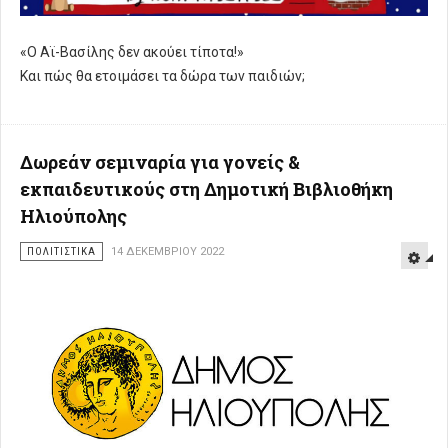
«Ο Αϊ-Βασίλης δεν ακούει τίποτα!»
Και πώς θα ετοιμάσει τα δώρα των παιδιών;
Δωρεάν σεμιναρία για γονείς &
εκπαιδευτικούς στη Δημοτική Βιβλιοθήκη
Ηλιούπολης
ΠΟΛΙΤΙΣΤΙΚΑ
14 ΔΕΚΕΜΒΡΊΟΥ 2022