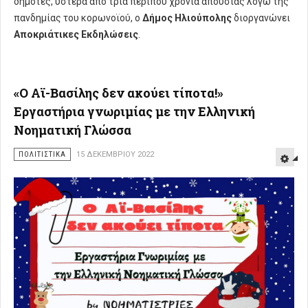
δημότες, ύστερα από τρία περίπου χρόνια απουσίας λόγω της
πανδημίας του κορωνοϊού, ο
Δήμος Ηλιούπολης
διοργανώνει
Αποκριάτικες Εκδηλώσεις
.
«Ο Αϊ-Βασίλης δεν ακούει τίποτα!»
Εργαστήρια γνωριμίας με την Ελληνική
Νοηματική Γλώσσα
ΠΟΛΙΤΙΣΤΙΚΑ
15 ΔΕΚΕΜΒΡΊΟΥ 2022