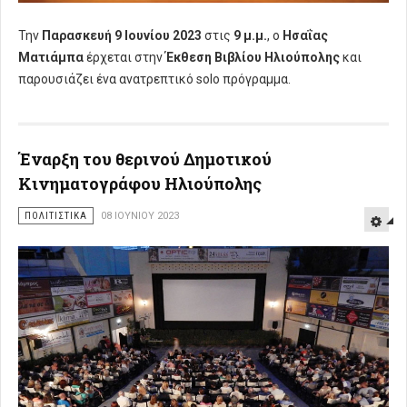
Την
Παρασκευή 9 Ιουνίου 2023
στις
9 μ.μ.
, ο
Ησαΐας
Ματιάμπα
έρχεται στην
Έκθεση Βιβλίου Ηλιούπολης
και
παρουσιάζει ένα ανατρεπτικό solo πρόγραμμα.
Έναρξη του θερινού Δημοτικού
Κινηματογράφου Ηλιούπολης
ΠΟΛΙΤΙΣΤΙΚΑ
08 ΙΟΥΝΊΟΥ 2023