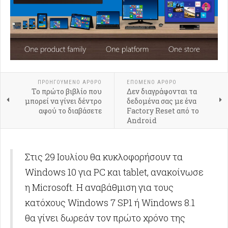
ΠΡΟΗΓΟΎΜΕΝΟ ΑΡΘΡΟ
ΕΠΟΜΕΝΟ ΑΡΘΡΟ
Το πρώτο βιβλίο που
Δεν διαγράφονται τα
μπορεί να γίνει δέντρο
δεδομένα σας με ένα
αφού το διαβάσετε
Factory Reset από το
Android
Στις 29 Ιουλίου θα κυκλοφορήσουν τα
Windows 10 για PC και tablet, ανακοίνωσε
η Microsoft. Η αναβάθμιση για τους
κατόχους Windows 7 SP1 ή Windows 8.1
θα γίνει δωρεάν τον πρώτο χρόνο της