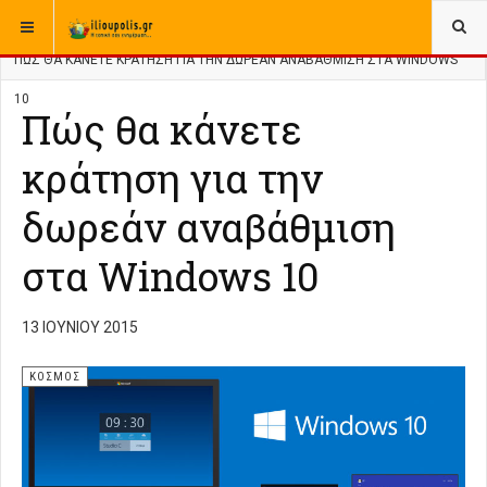
ΒΡΊΣΚΕΣΤΕ ΕΔΏ:
ΑΡΧΙΚΉ
ΑΡΧΕΙΟ
ΚΟΣΜΟΣ
ΠΏΣ ΘΑ ΚΆΝΕΤΕ ΚΡΆΤΗΣΗ ΓΙΑ ΤΗΝ ΔΩΡΕΆΝ ΑΝΑΒΆΘΜΙΣΗ ΣΤΑ WINDOWS
10
Πώς θα κάνετε
κράτηση για την
δωρεάν αναβάθμιση
στα Windows 10
13 ΙΟΥΝΊΟΥ 2015
ΚΟΣΜΟΣ