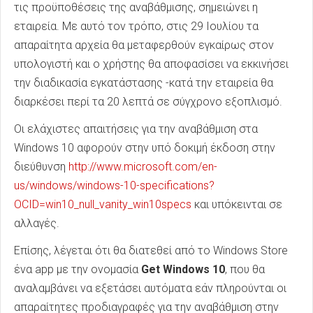
τις προϋποθέσεις της αναβάθμισης, σημειώνει η
εταιρεία. Με αυτό τον τρόπο, στις 29 Ιουλίου τα
απαραίτητα αρχεία θα μεταφερθούν εγκαίρως στον
υπολογιστή και ο χρήστης θα αποφασίσει να εκκινήσει
την διαδικασία εγκατάστασης -κατά την εταιρεία θα
διαρκέσει περί τα 20 λεπτά σε σύγχρονο εξοπλισμό.
Οι ελάχιστες απαιτήσεις για την αναβάθμιση στα
Windows 10 αφορούν στην υπό δοκιμή έκδοση στην
διεύθυνση
http://www.microsoft.com/en-
us/windows/windows-10-specifications?
OCID=win10_null_vanity_win10specs
και υπόκεινται σε
αλλαγές.
Επίσης, λέγεται ότι θα διατεθεί από το Windows Store
ένα app με την ονομασία
Get Windows 10
, που θα
αναλαμβάνει να εξετάσει αυτόματα εάν πληρούνται οι
απαραίτητες προδιαγραφές για την αναβάθμιση στην