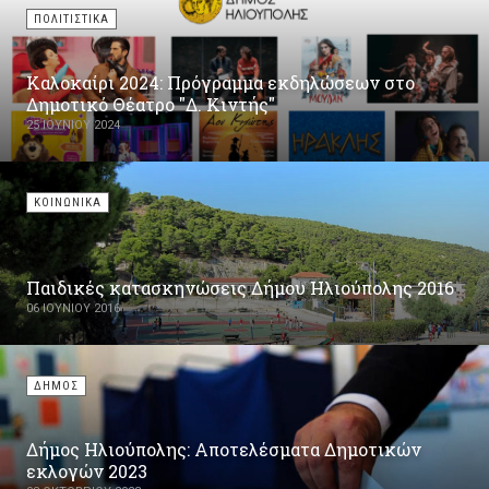
ΠΟΛΙΤΙΣΤΙΚΑ
Καλοκαίρι 2024: Πρόγραμμα εκδηλώσεων στο
Δημοτικό Θέατρο "Δ. Κιντής"
25 ΙΟΥΝΊΟΥ 2024
ΚΟΙΝΩΝΙΚΑ
Παιδικές κατασκηνώσεις Δήμου Ηλιούπολης 2016
06 ΙΟΥΝΊΟΥ 2016
ΔΗΜΟΣ
Δήμος Ηλιούπολης: Αποτελέσματα Δημοτικών
εκλογών 2023