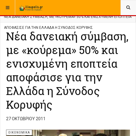
ΒΡΊΣΚΕΣΤΕ ΕΔΏ:
ΑΡΧΙΚΉ
ΑΡΧΕΙΟ
ΕΛΛΑΔΑ
ΟΙΚΟΝΟΜΙΚΑ
ΝΈΑ ΔΑΝΕΙΑΚΉ ΣΎΜΒΑΣΗ, ΜΕ «ΚΟΎΡΕΜΑ» 50% ΚΑΙ ΕΝΙΣΧΥΜΈΝΗ ΕΠΟΠΤΕΊΑ
ΑΠΟΦΆΣΙΣΕ ΓΙΑ ΤΗΝ ΕΛΛΆΔΑ Η ΣΎΝΟΔΟΣ ΚΟΡΥΦΉΣ
Νέα δανειακή σύμβαση,
με «κούρεμα» 50% και
ενισχυμένη εποπτεία
αποφάσισε για την
Ελλάδα η Σύνοδος
Κορυφής
27 ΟΚΤΩΒΡΊΟΥ 2011
ΟΙΚΟΝΟΜΙΚΑ