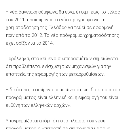
H νέα δανειακή σύμφωνα θα είναι έτοιμη έως το τέλος
του 2011, προκειμένου το νέο πρόγραμμα για τη
χρηματοδότηση της Ελλάδας να τεθεί σε εφαρμογή
πριν από το 2012. Το νέο πρόγραμμα χρηματοδότησης
έχει ορίζοντα το 2014.
Παράλληλα, στο κείμενο συμπερασμάτων σημειώνεται
ότι προβλέπεται ενίσχυση των μηχανισμών για την
εποπτεία της εφαρμογής των μεταρρυθμίσεων.
Ειδικότερα, το κείμενο σημειώνει ότι «η ιδιοκτησία του
προγράμματος είναι ελληνική και η εφαρμογή του είναι
ευθύνη των ελληνικών αρχών».
Υπογραμμίζεται ακόμη ότι στο πλαίσιο του νέου
προγράμματος, η Επιτροπή σε συνεργασία με τους