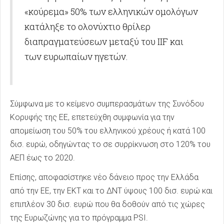
«κούρεμα» 50% των ελληνικών ομολόγων
κατάληξε το ολονύχτιο θρίλερ
διαπραγματεύσεων μεταξύ του IIF και
των ευρωπαίων ηγετών.
Σύμφωνα με το κείμενο συμπερασμάτων της Συνόδου
Κορυφής της ΕΕ, επετεύχθη συμφωνία για την
απομείωση του 50% του ελληνικού χρέους ή κατά 100
δισ. ευρώ, οδηγώντας το σε συρρίκνωση στο 120% του
ΑΕΠ έως το 2020.
Επίσης, αποφασίστηκε νέο δάνειο προς την Ελλάδα
από την ΕΕ, την ΕΚΤ και το ΔΝΤ ύψους 100 δισ. ευρώ και
επιπλέον 30 δισ. ευρώ που θα δοθούν από τις χώρες
της Ευρωζώνης για το πρόγραμμα PSI.