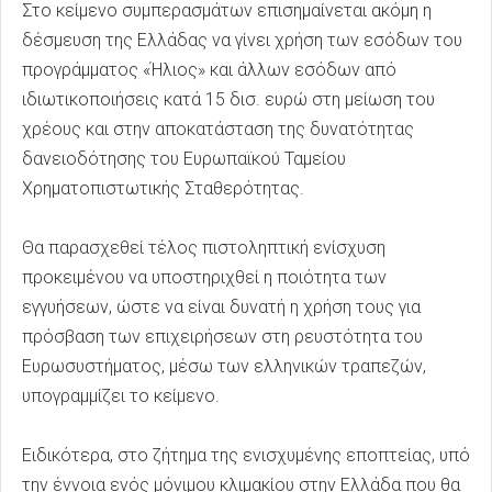
Στο κείμενο συμπερασμάτων επισημαίνεται ακόμη η
δέσμευση της Ελλάδας να γίνει χρήση των εσόδων του
προγράμματος «Ήλιος» και άλλων εσόδων από
ιδιωτικοποιήσεις κατά 15 δισ. ευρώ στη μείωση του
χρέους και στην αποκατάσταση της δυνατότητας
δανειοδότησης του Ευρωπαϊκού Ταμείου
Χρηματοπιστωτικής Σταθερότητας.
Θα παρασχεθεί τέλος πιστοληπτική ενίσχυση
προκειμένου να υποστηριχθεί η ποιότητα των
εγγυήσεων, ώστε να είναι δυνατή η χρήση τους για
πρόσβαση των επιχειρήσεων στη ρευστότητα του
Ευρωσυστήματος, μέσω των ελληνικών τραπεζών,
υπογραμμίζει το κείμενο.
Ειδικότερα, στο ζήτημα της ενισχυμένης εποπτείας, υπό
την έννοια ενός μόνιμου κλιμακίου στην Ελλάδα που θα