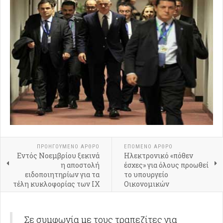
ΠΡΟΗΓΟΎΜΕΝΟ ΑΡΘΡΟ
ΕΠΟΜΕΝΟ ΑΡΘΡΟ
Εντός Νοεμβρίου ξεκινά
Ηλεκτρονικό «πόθεν
η αποστολή
έσχες» για όλους προωθεί
ειδοποιητηρίων για τα
το υπουργείο
τέλη κυκλοφορίας των ΙΧ
Οικονομικών
Σε συμφωνία με τους τραπεζίτες για