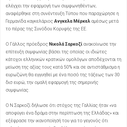
ελέγχει την εφαρμογή των συμφωνηθέντων,
αναφέρθηκε στη συνέντευξη Τύπου που παραχώρησε η
Γερμανίδα καγκελάριος
Ανγκελα Μέρκελ
αμέσως μετά
το πέρας της Συνόδου Κορυφής της ΕΕ.
Ο Γάλλος πρόεδρος
Νικολά Σαρκοζί
ανακοίνωσε την
επίτευξη συμφωνίας βάσει της οποίας οι ιδιώτες
κάτοχοι ελληνικών κρατικών ομολόγων αποδέχονται τη
μείωση της αξίας τους κατά 50% και σε αντιστάθμισμα η
ευρωζώνη θα εγγυηθεί με ένα ποσό της τάξεως των 30
δισ ευρώ, την ομαλή εφαρμογή της σημερινής
συμφωνίας.
Ο Ν.Σαρκοζί δήλωσε ότι στόχος της Γαλλίας ήταν «να
αποφύγει ένα δράμα στην περίπτωση της Ελλάδας» και
εξέφρασε την ικανοποίησή του για το γεγονός ότι