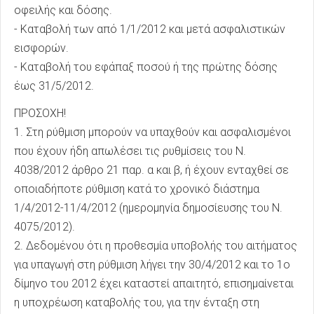
οφειλής και δόσης.
- Καταβολή των από 1/1/2012 και μετά ασφαλιστικών
εισφορών.
- Καταβολή του εφάπαξ ποσού ή της πρώτης δόσης
έως 31/5/2012.
ΠΡΟΣΟΧΗ!
1. Στη ρύθμιση μπορούν να υπαχθούν και ασφαλισμένοι
που έχουν ήδη απωλέσει τις ρυθμίσεις του Ν.
4038/2012 άρθρο 21 παρ. α και β, ή έχουν ενταχθεί σε
οποιαδήποτε ρύθμιση κατά το χρονικό διάστημα
1/4/2012-11/4/2012 (ημερομηνία δημοσίευσης του Ν.
4075/2012).
2. Δεδομένου ότι η προθεσμία υποβολής του αιτήματος
για υπαγωγή στη ρύθμιση λήγει την 30/4/2012 και το 1ο
δίμηνο του 2012 έχει καταστεί απαιτητό, επισημαίνεται
η υποχρέωση καταβολής του, για την ένταξη στη