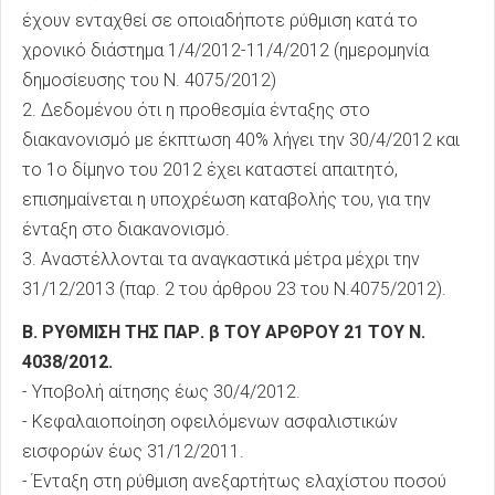
έχουν ενταχθεί σε οποιαδήποτε ρύθμιση κατά το
χρονικό διάστημα 1/4/2012-11/4/2012 (ημερομηνία
δημοσίευσης του Ν. 4075/2012)
2. Δεδομένου ότι η προθεσμία ένταξης στο
διακανονισμό με έκπτωση 40% λήγει την 30/4/2012 και
το 1ο δίμηνο του 2012 έχει καταστεί απαιτητό,
επισημαίνεται η υποχρέωση καταβολής του, για την
ένταξη στο διακανονισμό.
3. Αναστέλλονται τα αναγκαστικά μέτρα μέχρι την
31/12/2013 (παρ. 2 του άρθρου 23 του Ν.4075/2012).
Β. ΡΥΘΜΙΣΗ ΤΗΣ ΠΑΡ. β ΤΟΥ ΑΡΘΡΟΥ 21 ΤΟΥ Ν.
4038/2012.
- Υποβολή αίτησης έως 30/4/2012.
- Κεφαλαιοποίηση οφειλόμενων ασφαλιστικών
εισφορών έως 31/12/2011.
- Ένταξη στη ρύθμιση ανεξαρτήτως ελαχίστου ποσού