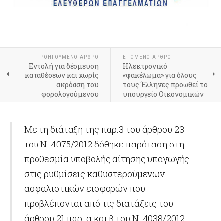
ΠΡΟΗΓΟΎΜΕΝΟ ΑΡΘΡΟ
ΕΠΟΜΕΝΟ ΑΡΘΡΟ
Εντολή για δέσμευση
Ηλεκτρονικό
καταθέσεων και χωρίς
«φακέλωμα» για όλους
ακρόαση του
τους Έλληνες προωθεί το
φορολογούμενου
υπουργείο Οικονομικών
Με τη διάταξη της παρ.3 του άρθρου 23
του Ν. 4075/2012 δόθηκε παράταση στη
προθεσμία υποβολής αίτησης υπαγωγής
στις ρυθμίσεις καθυστερούμενων
ασφαλιστικών εισφορών που
προβλέπονται από τις διατάξεις του
άρθρου 21 παρ. α και β του Ν. 4038/2012,