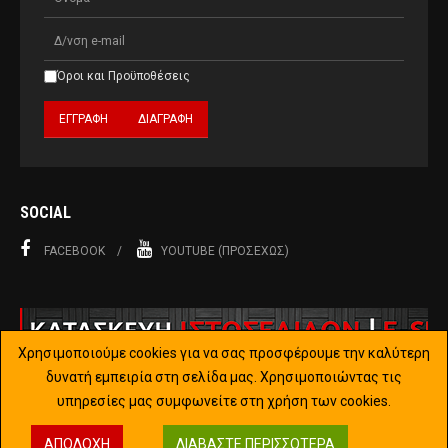
Όροι και Προϋποθέσεις
SOCIAL
FACEBOOK
YOUTUBE (ΠΡΟΣΕΧΏΣ)
Χρησιμοποιούμε cookies για να σας προσφέρουμε την καλύτερη
δυνατή εμπειρία στη σελίδα μας. Χρησιμοποιώντας τις
υπηρεσίες μας συμφωνείτε στη χρήση των cookies.
Copyright © 2015-2019 Joomla!. All Rights Reserved. Designed by
ΑΠΟΔΟΧΉ
ΔΙΑΒΆΣΤΕ ΠΕΡΙΣΣΌΤΕΡΑ