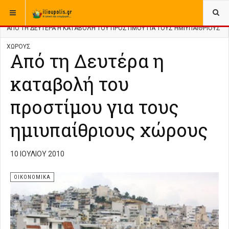
ΒΡΊΣΚΕΣΤΕ ΕΔΏ:
ΑΡΧΙΚΉ
ΑΡΧΕΙΟ
ΕΛΛΑΔΑ
ΟΙΚΟΝΟΜΙΚΑ
ΑΠΌ ΤΗ ΔΕΥΤΈΡΑ Η ΚΑΤΑΒΟΛΉ ΤΟΥ ΠΡΟΣΤΊΜΟΥ ΓΙΑ ΤΟΥΣ ΗΜΙΥΠΑΊΘΡΙΟΥΣ
ΧΏΡΟΥΣ
Από τη Δευτέρα η
καταβολή του
προστίμου για τους
ημιυπαίθριους χώρους
10 ΙΟΥΛΊΟΥ 2010
ΟΙΚΟΝΟΜΙΚΑ