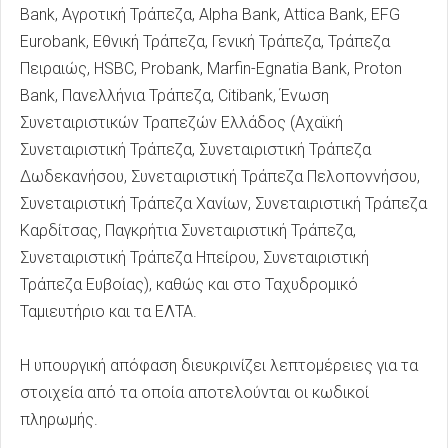
Bank, Αγροτική Τράπεζα, Alpha Bank, Attica Bank, EFG
Eurobank, Εθνική Τράπεζα, Γενική Τράπεζα, Τράπεζα
Πειραιώς, HSBC, Probank, Marfin-Egnatia Bank, Proton
Bank, Πανελλήνια Τράπεζα, Citibank, Ένωση
Συνεταιριστικών Τραπεζών Ελλάδος (Αχαϊκή
Συνεταιριστική Τράπεζα, Συνεταιριστική Τράπεζα
Δωδεκανήσου, Συνεταιριστική Τράπεζα Πελοποννήσου,
Συνεταιριστική Τράπεζα Χανίων, Συνεταιριστική Τράπεζα
Καρδίτσας, Παγκρήτια Συνεταιριστική Τράπεζα,
Συνεταιριστική Τράπεζα Ηπείρου, Συνεταιριστική
Τράπεζα Ευβοίας), καθώς και στο Ταχυδρομικό
Ταμιευτήριο και τα ΕΛΤΑ.
Η υπουργική απόφαση διευκρινίζει λεπτομέρειες για τα
στοιχεία από τα οποία αποτελούνται οι κωδικοί
πληρωμής.