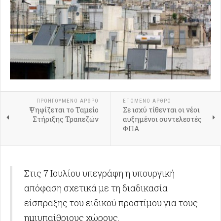
ΠΡΟΗΓΟΎΜΕΝΟ ΑΡΘΡΟ
ΕΠΟΜΕΝΟ ΑΡΘΡΟ
Ψηφίζεται το Ταμείο
Σε ισχύ τίθενται οι νέοι
Στήριξης Τραπεζών
αυξημένοι συντελεστές
ΦΠΑ
Στις 7 Ιουλίου υπεγράφη η υπουργική
απόφαση σχετικά με τη διαδικασία
είσπραξης του ειδικού προστίμου για τους
ημιυπαίθριους χώρους.