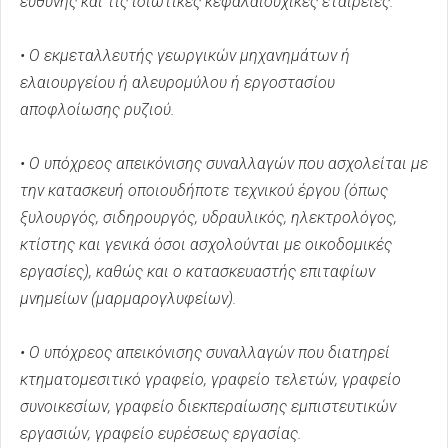
ευθύνης και τις ιδιωτικές κεφαλαιουχικές εταιρείες.
• Ο εκμεταλλευτής γεωργικών μηχανημάτων ή
ελαιουργείου ή αλευρομύλου ή εργοστασίου
αποφλοίωσης ρυζιού.
• Ο υπόχρεος απεικόνισης συναλλαγών που ασχολείται με
την κατασκευή οποιουδήποτε τεχνικού έργου (όπως
ξυλουργός, σιδηρουργός, υδραυλικός, ηλεκτρολόγος,
κτίστης και γενικά όσοι ασχολούνται με οικοδομικές
εργασίες), καθώς και ο κατασκευαστής επιταφίων
μνημείων (μαρμαρογλυφείων).
• Ο υπόχρεος απεικόνισης συναλλαγών που διατηρεί
κτηματομεσιτικό γραφείο, γραφείο τελετών, γραφείο
συνοικεσίων, γραφείο διεκπεραίωσης εμπιστευτικών
εργασιών, γραφείο ευρέσεως εργασίας.