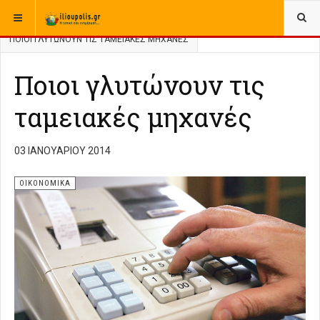
ΒΡΊΣΚΕΣΤΕ ΕΔΏ:
ΑΡΧΙΚΉ
ΑΡΧΕΙΟ
ΕΛΛΑΔΑ
ΟΙΚΟΝΟΜΙΚΑ
ΠΟΙΟΙ ΓΛΥΤΏΝΟΥΝ ΤΙΣ ΤΑΜΕΙΑΚΈΣ ΜΗΧΑΝΈΣ
Ποιοι γλυτώνουν τις
ταμειακές μηχανές
03 ΙΑΝΟΥΑΡΊΟΥ 2014
ΟΙΚΟΝΟΜΙΚΑ