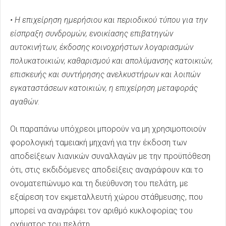
• Η επιχείρηση ημερήσιου και περιοδικού τύπου για την
είσπραξη συνδρομών, ενοικίασης επιβατηγών
αυτοκινήτων, έκδοσης κοινοχρήστων λογαριασμών
πολυκατοικιών, καθαρισμού και απολύμανσης κατοικιών,
επισκευής και συντήρησης ανελκυστήρων και λοιπών
εγκαταστάσεων κατοικιών, η επιχείρηση μεταφοράς
αγαθών.
Οι παραπάνω υπόχρεοι μπορούν να μη χρησιμοποιούν
φορολογική ταμειακή μηχανή για την έκδοση των
αποδείξεων λιανικών συναλλαγών με την προϋπόθεση
ότι, στις εκδιδόμενες αποδείξεις αναγράφουν και το
ονοματεπώνυμο και τη διεύθυνση του πελάτη, με
εξαίρεση τον εκμεταλλευτή χώρου στάθμευσης, που
μπορεί να αναγράφει τον αριθμό κυκλοφορίας του
οχήματος του πελάτη.