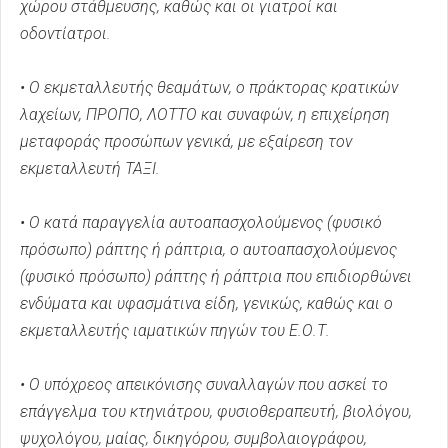
χώρου στάθμευσης, καθώς και οι γιατροί και
οδοντίατροι.
• Ο εκμεταλλευτής θεαμάτων, ο πράκτορας κρατικών
λαχείων, ΠΡΟΠΟ, ΛΟΤΤΟ και συναφών, η επιχείρηση
μεταφοράς προσώπων γενικά, με εξαίρεση τον
εκμεταλλευτή ΤΑΞΙ.
• Ο κατά παραγγελία αυτοαπασχολούμενος (φυσικό
πρόσωπο) ράπτης ή ράπτρια, ο αυτοαπασχολούμενος
(φυσικό πρόσωπο) ράπτης ή ράπτρια που επιδιορθώνει
ενδύματα και υφασμάτινα είδη, γενικώς, καθώς και ο
εκμεταλλευτής ιαματικών πηγών του Ε.Ο.Τ.
• Ο υπόχρεος απεικόνισης συναλλαγών που ασκεί το
επάγγελμα του κτηνιάτρου, φυσιοθεραπευτή, βιολόγου,
ψυχολόγου, μαίας, δικηγόρου, συμβολαιογράφου,