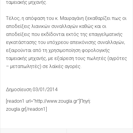
ταμειακής μηχανής.
Τέλος, η απόφαση του κ. Μαυραγάνη ξεκαθαρίζει πως οι
αποδείξεις λιανικών συναλλαγών καθώς και οι
αποδείξεις που εκδίδονται εκτός της επαγγελματικής
εγκατάστασης του υπόχρεου απεικόνισης συναλλαγών,
εξαιρούνται από τη χρησιμοποίηση φορολογικής
ταμειακής μηχανής, με εξαίρεση τους πωλητές (αγρότες
– μεταπωλητές) σε λαϊκές αγορές.
Δημοσίευση 03/01/2014
[readon1 url="http://www.zougla.gr"]Πηγή:
zougla.gr[/readon1]