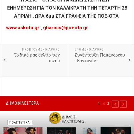
ΕΝΗΜΕΡΩΣΗ ΓΙΑ ΤΟΝ ΚΑΛΛΙΚΡΑΤΗ ΤΗΝ ΤΕΤΑΡΤΗ 28
ΑΠΡΙΛΗ , ΩΡΑ 6μμ ΣΤΑ ΓΡΑΦΕΙΑ ΤΗΣ ΠΟΕ-ΟΤΑ
www.askota.gr
,
gharisis@poeota.gr
ΠΡΟΗΓΟΎΜΕΝΟ ΑΡΘΡΟ
ΕΠΟΜΕΝΟ ΑΡΘΡΟ
Το δικό μας δελτίο των
Συνέντευξη Παπανδρέου
οκτώ
- Ερντογάν
ΔΗΜΟΦΙΛΕΣΤΕΡΑ
of
1
3
PREVIOUS
NEXT
ΠΟΛΙΤΙΣΤΙΚΑ