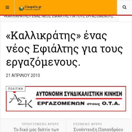
ΒΡΊΣΚΕΣΤΕ ΕΔΏ:
ΑΡΧΙΚΉ
ΑΡΧΕΙΟ
ΕΛΛΑΔΑ
ΠΟΛΙΤΙΚΗ
«ΚΑΛΛΙΚΡΆΤΗΣ» ΈΝΑΣ ΝΈΟΣ ΕΦΙΆΛΤΗΣ ΓΙΑ ΤΟΥΣ ΕΡΓΑΖΌΜΕΝΟΥΣ.
«Καλλικράτης» ένας
νέος Εφιάλτης για τους
εργαζόμενους.
21 ΑΠΡΙΛΊΟΥ 2010
ΠΟΛΙΤΙΚΗ
ΠΡΟΗΓΟΎΜΕΝΟ ΑΡΘΡΟ
ΕΠΟΜΕΝΟ ΑΡΘΡΟ
Το δικό μας δελτίο των
Συνέντευξη Παπανδρέου