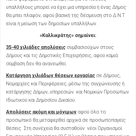
υπαλλήλους μπορεί να έχει μια υπηρεσία ή ένας Δήμος
θα μπει πλαφόν, αφού βασική της δέσμευση στο Δ.Ν.Τ
είναι η μείωση των δημοσίων υπαλλήλων.
«Καλλικράτης» σημαίνει:
35-40 χιλιάδες απολύσεις
συμβασιούχων στους
Δήμους και τις Δημοτικές Επιχειρήσεις, αφού καμιά
σύμβαση δεν θα ανανεωθεί.
Κατάργηση χιλιάδων θέσεων εργασίας
σε Δήμους,
Νομαρχίες και Περιφέρειες, μέσω της συγχώνευσης ή
κατάργησης Δήμων, υπηρεσιών και Νομικών Προσώπων
Ιδιωτικού και Δημοσίου Δικαίου.
Απολύσεις ακόμη και μόνιμων
αφού όλο το
προσωπικό θα μεταφερθεί αρχικά σε προσωποπαγείς
θέσεις. Στη συνέχεια θα συσταθούν νέοι Οργανισμοί