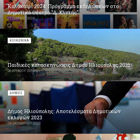
Καλοκαίρι 2024: Πρόγραμμα εκδηλώσεων στο
Δημοτικό Θέατρο "Δ. Κιντής"
25 ΙΟΥΝΊΟΥ 2024
ΚΟΙΝΩΝΙΚΑ
Παιδικές κατασκηνώσεις Δήμου Ηλιούπολης 2016
06 ΙΟΥΝΊΟΥ 2016
ΔΗΜΟΣ
Δήμος Ηλιούπολης: Αποτελέσματα Δημοτικών
εκλογών 2023
08 ΟΚΤΩΒΡΊΟΥ 2023