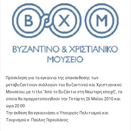
Πρόσκληση για τα εγκαίνια της επανέκθεσης των
μεταβυζαντινών συλλογών του Βυζαντινού και Χριστιανικού
Μουσείου, με τίτλο "Από το Βυζάντιο στη Νεώτερη εποχή", τα
οποία θα πραγματοποιηθούν την Τετάρτη 26 Μαΐου 2010 και
ώρα 20:00.
Την έκθεση θα εγκαινιάσει ο Υπουργός Πολιτισμού και
Τουρισμού κ. Παύλος Γερουλάνος.