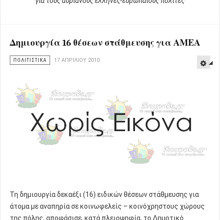
για τους αυριανούς έλληνες-ευρωπαίους πολίτες
Δημιουργία 16 θέσεων στάθμευσης για ΑΜΕΑ
ΠΟΛΙΤΙΣΤΙΚΑ
17 ΑΠΡΙΛΊΟΥ 2010
Τη δημιουργία δεκαέξι (16) ειδικών θέσεων στάθμευσης για
άτομα με αναπηρία σε κοινωφελείς – κοινόχρηστους χώρους
της πόλης, αποφάσισε, κατά πλειοψηφία, το Δημοτικό