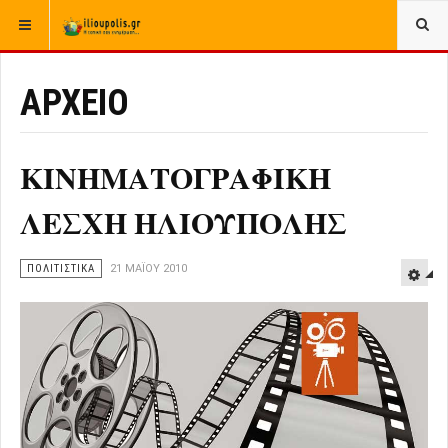
ΒΡΊΣΚΕΣΤΕ ΕΔΏ:
ΑΡΧΙΚΉ
ΑΡΧΕΙΟ
ΠΟΛΙΤΙΣΤΙΚΑ
ΑΡΧΕΙΟ
ΚΙΝΗΜΑΤΟΓΡΑΦΙΚΗ
ΛΕΣΧΗ ΗΛΙΟΥΠΟΛΗΣ
ΠΟΛΙΤΙΣΤΙΚΑ
21 ΜΑΪ́ΟΥ 2010