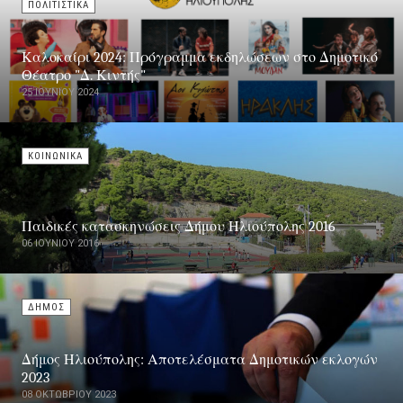
ΠΟΛΙΤΙΣΤΙΚΑ
Καλοκαίρι 2024: Πρόγραμμα εκδηλώσεων στο Δημοτικό
Θέατρο "Δ. Κιντής"
25 ΙΟΥΝΊΟΥ 2024
ΚΟΙΝΩΝΙΚΑ
Παιδικές κατασκηνώσεις Δήμου Ηλιούπολης 2016
06 ΙΟΥΝΊΟΥ 2016
ΔΗΜΟΣ
Δήμος Ηλιούπολης: Αποτελέσματα Δημοτικών εκλογών
2023
08 ΟΚΤΩΒΡΊΟΥ 2023